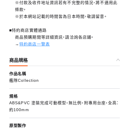
※付款及收件地址資訊若有不完整的情況，將不適用此
條款。
※於本網站記載的時間皆為日本時間，敬請留意。
■特約商店實體通路
商品預購期間等詳細資訊，請洽詢各店鋪。
→
特約商店一覽表
商品規格
作品名稱
艦隊Collection
規格
ABS&PVC 塗裝完成可動模型・無比例・附專用台座・全高：
約100mm
原型製作