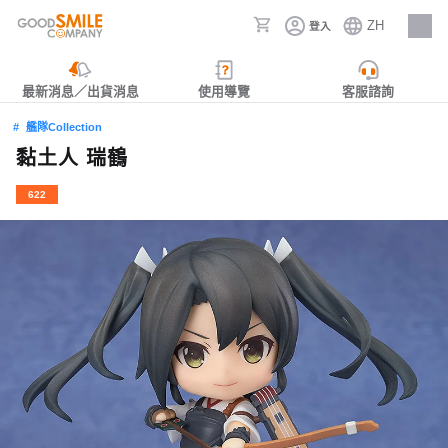
ZH
登入
人才招募
最新消息／出貨消息
使用導覽
客服諮詢
艦隊Collection
黏土人 瑞鶴
622