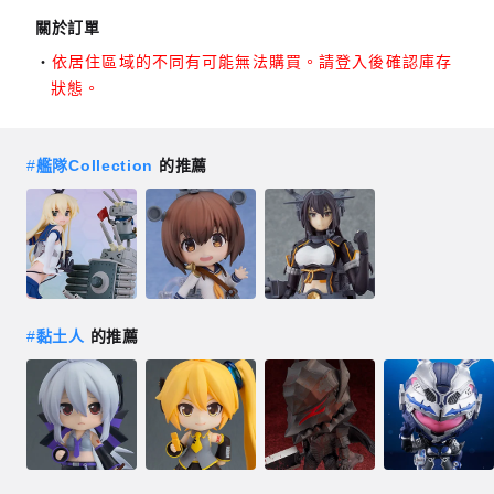
關於訂單
依居住區域的不同有可能無法購買。請登入後確認庫存
狀態。
#
艦隊Collection
的推薦
#
黏土人
的推薦