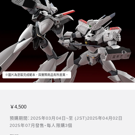
※圖片為塗裝完成範本，與實際商品有所差異。
￥4,500
預購期間：2025年03月04日~至 (JST)2025年04月02日
2025年07月發售・每人限購3個