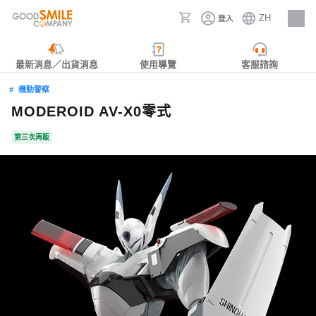
ZH
登入
人才招募
最新消息／出貨消息
使用導覽
客服諮詢
機動警察
MODEROID AV-X0零式
第三次再販