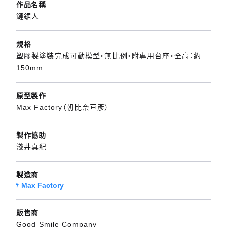
作品名稱
鏈鋸人
規格
塑膠製塗裝完成可動模型・無比例・附專用台座・全高：約
150mm
原型製作
Max Factory（朝比奈亘彥）
製作協助
淺井真紀
製造商
Max Factory
販售商
Good Smile Company