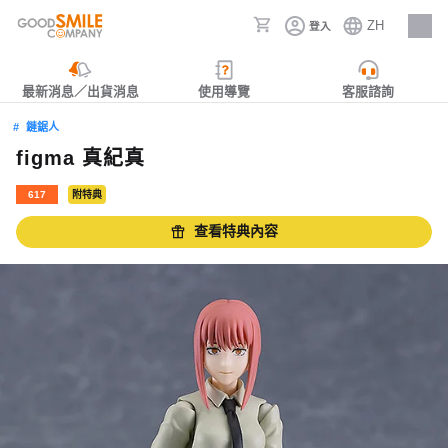
ZH
登入
人才招募
最新消息／出貨消息
使用導覽
客服諮詢
鏈鋸人
figma 真紀真
617
附特典
查看特典內容