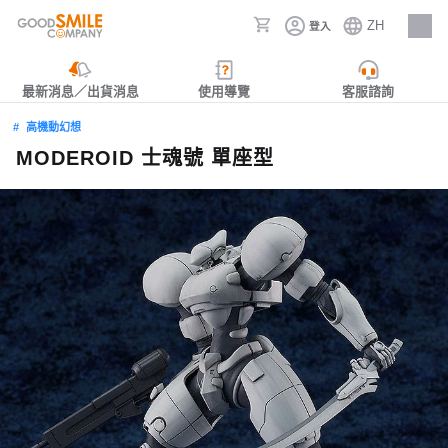
ZH
登入
人才招募
最新消息／出貨消息
使用導覽
客服諮詢
高機動幻想
MODEROID 士魂號 單座型