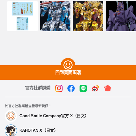
回到頁面頂端
官方社群媒體
於官方社群媒體查看最新資訊！
Good Smile Company官方 X（日文）
KAHOTAN X（日文）