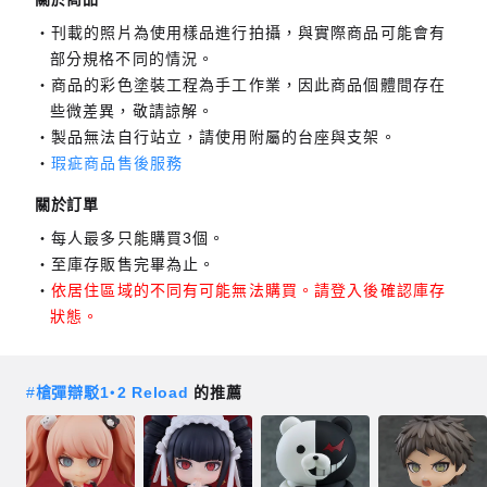
刊載的照片為使用樣品進行拍攝，與實際商品可能會有
部分規格不同的情況。
商品的彩色塗裝工程為手工作業，因此商品個體間存在
些微差異，敬請諒解。
製品無法自行站立，請使用附屬的台座與支架。
瑕疵商品售後服務
關於訂單
每人最多只能購買3個。
至庫存販售完畢為止。
依居住區域的不同有可能無法購買。請登入後確認庫存
狀態。
#
槍彈辯駁1‧2 Reload
的推薦