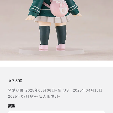
￥7,300
預購期間：2025年03月06日~至 (JST)2025年04月16日
2025年07月發售・每人限購3個
類型