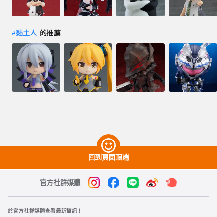
#
黏土人
的推薦
回到頁面頂端
官方社群媒體
於官方社群媒體查看最新資訊！