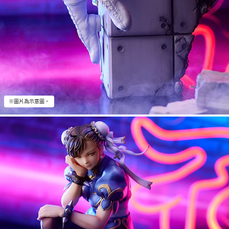
※圖片為示意圖。