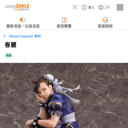
ZH
登入
人才招募
最新消息／出貨消息
使用導覽
客服諮詢
《Street Fighter》系列
春麗
再販