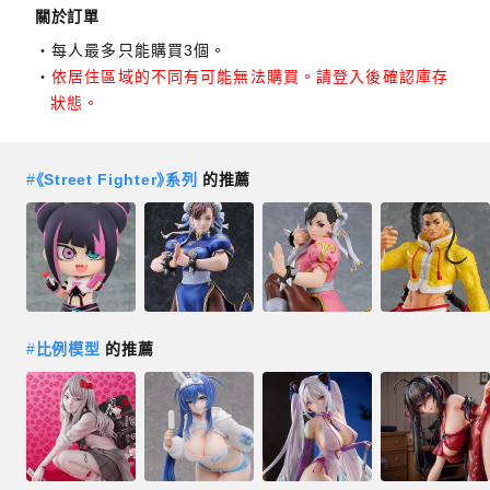
關於訂單
每人最多只能購買3個。
依居住區域的不同有可能無法購買。請登入後確認庫存
狀態。
#
《Street Fighter》系列
的推薦
#
比例模型
的推薦