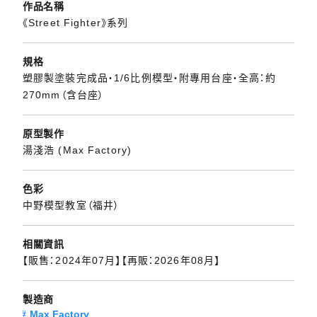
作品名稱
《Street Fighter》系列
規格
塑膠製塗裝完成品・1/6比例模型・附專用台座・全高：約
270mm（含台座）
原型製作
湯淺浩 (Max Factory)
色彩
中野模型教室（福井）
相關資訊
【販售：2024年07月】【再販：2026年08月】
製造商
Max Factory