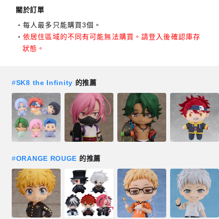
關於訂單
每人最多只能購買3個。
依居住區域的不同有可能無法購買。請登入後確認庫存
狀態。
#
SK8 the Infinity
的推薦
#
ORANGE ROUGE
的推薦