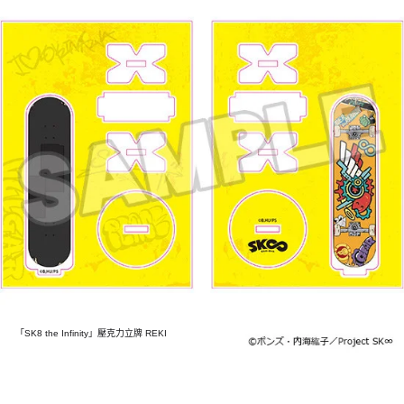
「SK8 the Infinity」壓克力立牌 REKI