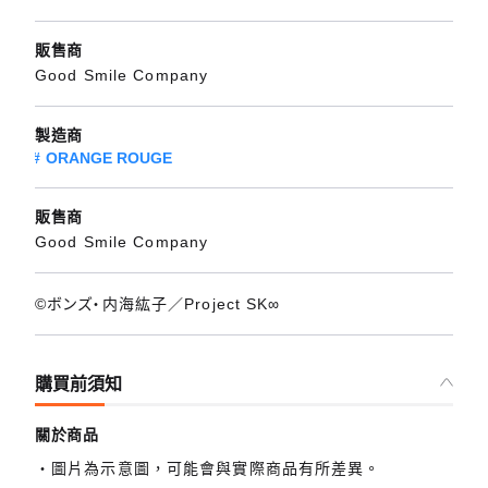
販售商
Good Smile Company
製造商
ORANGE ROUGE
販售商
Good Smile Company
©ボンズ・内海紘子／Project SK∞
購買前須知
關於商品
圖片為示意圖，可能會與實際商品有所差異。