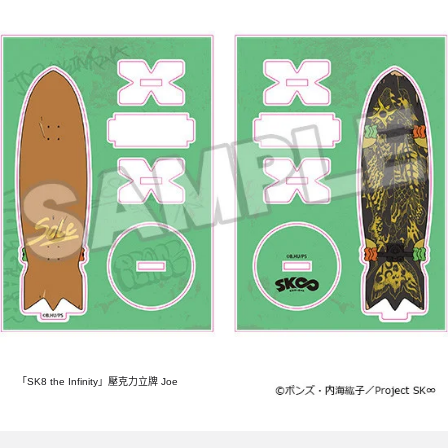
「SK8 the Infinity」壓克力立牌 Joe