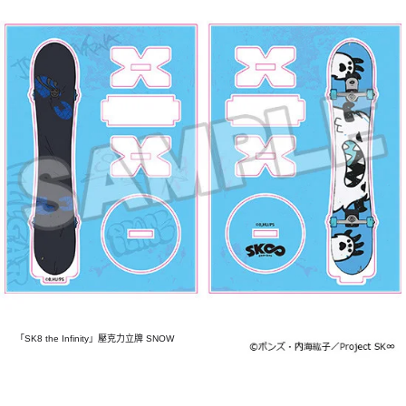
「SK8 the Infinity」壓克力立牌 SNOW