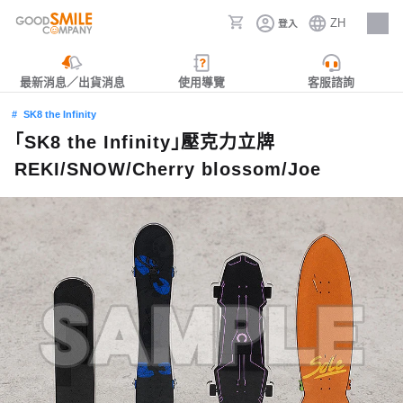
ZH
登入
人才招募
最新消息／出貨消息
使用導覽
客服諮詢
SK8 the Infinity
「SK8 the Infinity」壓克力立牌
REKI/SNOW/Cherry blossom/Joe