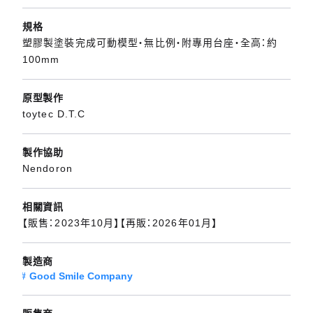
規格
塑膠製塗裝完成可動模型・無比例・附專用台座・全高：約
100mm
原型製作
toytec D.T.C
製作協助
Nendoron
相關資訊
【販售：2023年10月】【再販：2026年01月】
製造商
Good Smile Company