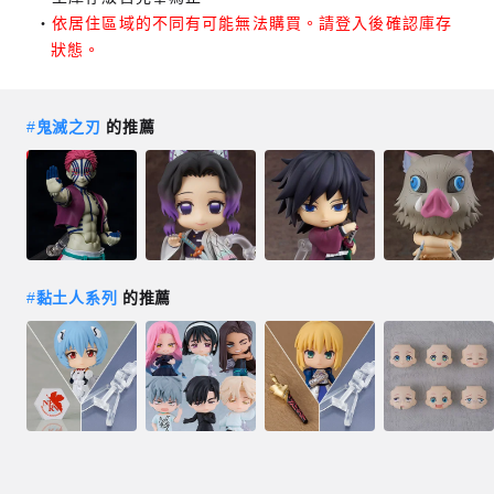
依居住區域的不同有可能無法購買。請登入後確認庫存
狀態。
#
鬼滅之刃
的推薦
#
黏土人系列
的推薦