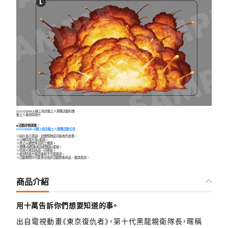
GOODSMILE線上商店黏土人預購活動特典
黏土人專用特效片
■活動詳情請看：
GOODSMILE線上商店黏土人預購活動公告
※圖片為示意圖，與實際物品可能有所差異。
※12種特效片為1套組。
※禁止以轉賣等目的之購買。
※預購1個對象商品即贈送1套組。
※特效片將與商品一同寄送。
※收到特效片贈品後恕不可退換貨。
※活動期間中可能會出現非活動對象商品，敬請見諒。
商品介紹
用十萬告訴你們想要知道的事。
出自電視動畫《東京復仇者》，第十代黑龍親衛隊長，暱稱