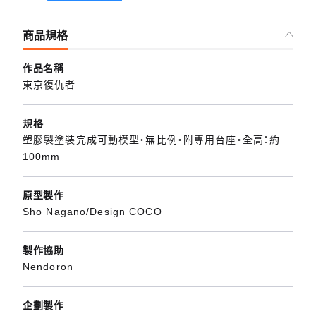
商品規格
作品名稱
東京復仇者
規格
塑膠製塗裝完成可動模型・無比例・附專用台座・全高：約
100mm
原型製作
Sho Nagano/Design COCO
製作協助
Nendoron
企劃製作