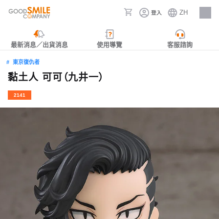
ZH
登入
人才招募
最新消息／出貨消息
使用導覽
客服諮詢
東京復仇者
黏土人 可可（九井一）
2141