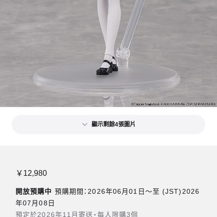
顯示剩餘4張圖片
￥12,980
開放預購中
預購期間：2026年06月01日〜至 (JST)2026
年07月08日
預定於2026年11月寄送・每人限購3個