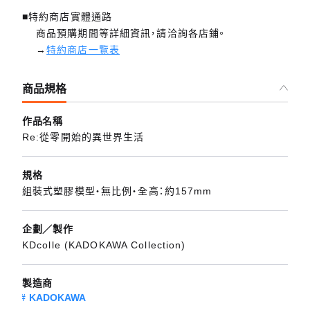
■特約商店實體通路
商品預購期間等詳細資訊，請洽詢各店鋪。
→
特約商店一覽表
商品規格
作品名稱
Re:從零開始的異世界生活
規格
組裝式塑膠模型・無比例・全高：約157mm
企劃／製作
KDcolle (KADOKAWA Collection)
製造商
KADOKAWA