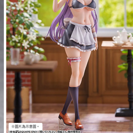
※圖片為示意圖。