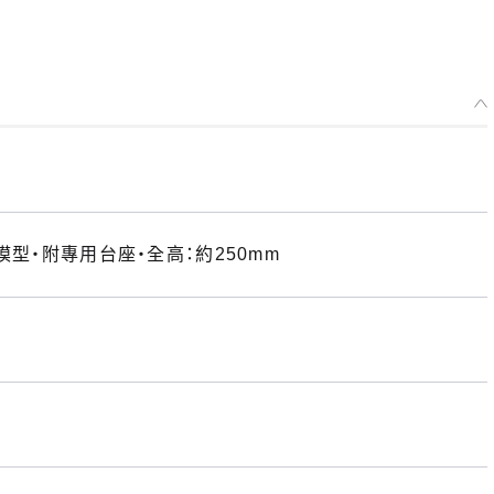
模型・附專用台座・全高：約250mm