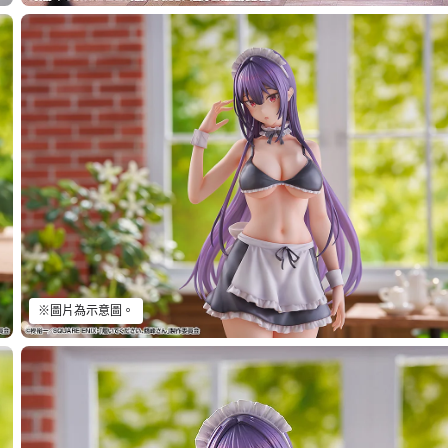
※圖片為示意圖。