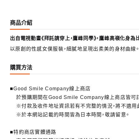
商品介紹
出自電視動畫《拜託請穿上，鷹峰同學》，鷹峰高嶺化身為
以原創的性感女僕服裝，細膩地呈現出柔美的身材曲線
購買方法
■Good Smile Company線上商店
於預購期間在Good Smile Company線上商店皆可
※付款及收件地址資訊若有不完整的情況，將不適用
※於本網站記載的時間皆為日本時間，敬請留意。
■特約商店實體通路