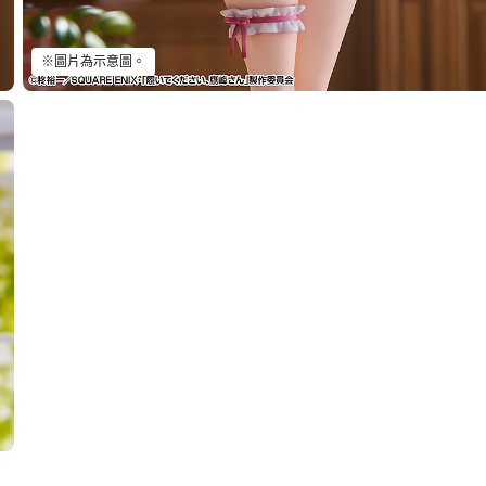
※圖片為示意圖。