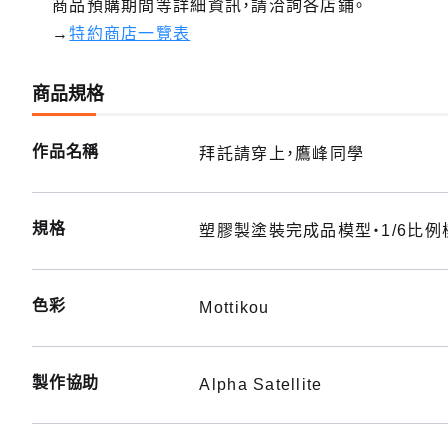
商品預購期間等詳細資訊，請洽詢各店鋪。
→
特約商店一覽表
商品規格
作品名稱
拜託請穿上，鷹峰同學
規格
塑膠製塗裝完成品模型・1/6比例
色彩
Mottikou
製作協助
Alpha Satellite