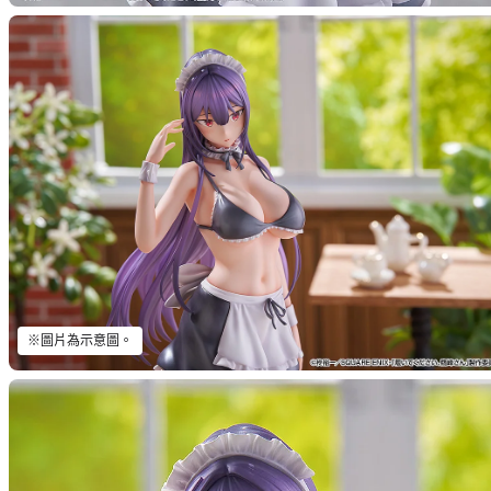
※圖片為示意圖。