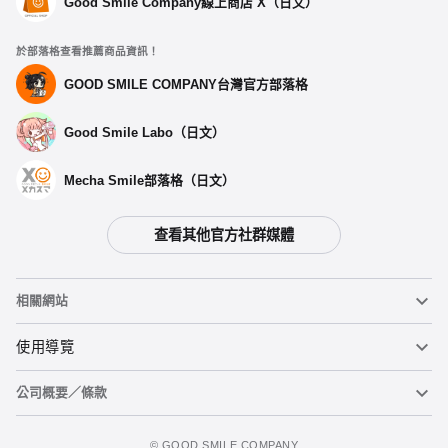
Good Smile Company線上商店 X（日文）
於部落格查看推薦商品資訊！
GOOD SMILE COMPANY台灣官方部落格
Good Smile Labo（日文）
Mecha Smile部落格（日文）
查看其他官方社群媒體
相關網站
黏土人
使用導覽
公司概要／條款
黏土人臉部製造機（英文）
重要公告
立即預購
figma
FAQ及各種諮詢
使用條款
©️ GOOD SMILE COMPANY