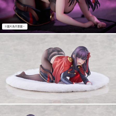
※圖片為示意圖。