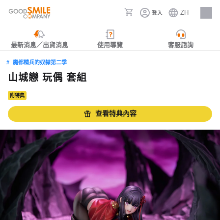
ZH
登入
人才招募
最新消息／出貨消息
使用導覽
客服諮詢
魔都精兵的奴隸第二季
山城戀 玩偶 套組
附特典
查看特典內容