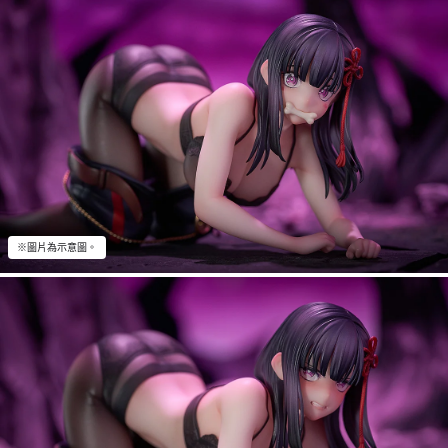
※圖片為示意圖。