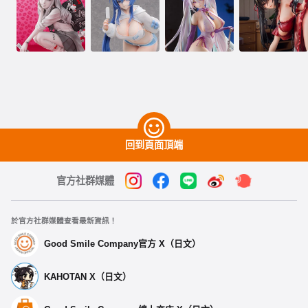
回到頁面頂端
官方社群媒體
於官方社群媒體查看最新資訊！
Good Smile Company官方 X（日文）
KAHOTAN X（日文）