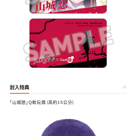
封入特典
「山城戀」Q軟玩偶（高約15公分）