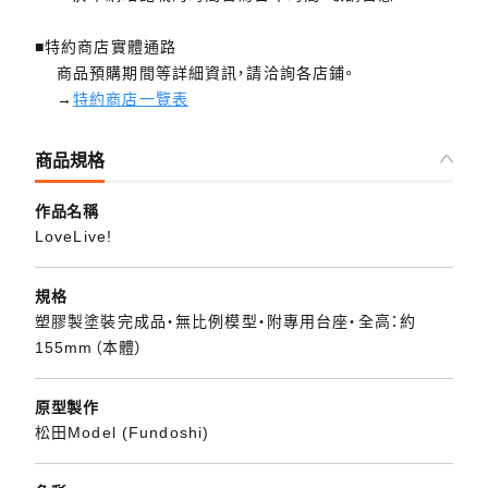
■特約商店實體通路
商品預購期間等詳細資訊，請洽詢各店鋪。
→
特約商店一覽表
商品規格
作品名稱
LoveLive!
規格
塑膠製塗裝完成品・無比例模型・附專用台座・全高：約
155mm（本體）
原型製作
松田Model (Fundoshi)