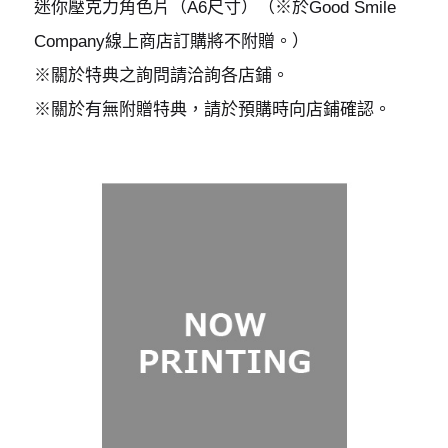
迷你壓克力角色片（A6尺寸）（※於Good Smile
Company線上商店訂購將不附贈。）
※關於特典之詢問請洽詢各店鋪。
※關於有無附贈特典，請於預購時向店鋪確認。