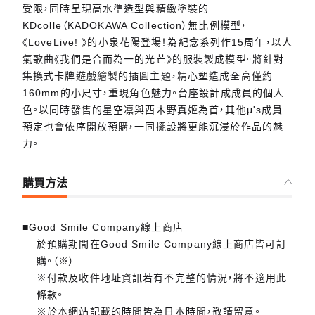
受限，同時呈現高水準造型與精緻塗裝的
KDcolle（KADOKAWA Collection）無比例模型，
《LoveLive! 》的小泉花陽登場！為紀念系列作15周年，以人
氣歌曲《我們是合而為一的光芒》的服裝製成模型。將針對
集換式卡牌遊戲繪製的插圖主題，精心塑造成全高僅約
160mm的小尺寸，重現角色魅力。台座設計成成員的個人
色。以同時發售的星空凛與西木野真姬為首，其他μ's成員
預定也會依序開放預購，一同擺設將更能沉浸於作品的魅
力。
購買方法
■Good Smile Company線上商店
於預購期間在Good Smile Company線上商店皆可訂
購。（※）
※付款及收件地址資訊若有不完整的情況，將不適用此
條款。
※於本網站記載的時間皆為日本時間，敬請留意。