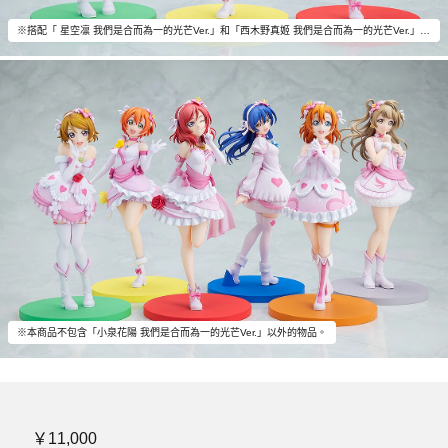
※搭配「 星空凛 我們是合而為一的光芒Ver.」和「西木野真姬 我們是合而為一的光芒Ver.」（另售）一同擺飾吧。
※本商品不包含「小泉花陽 我們是合而為一的光芒Ver.」以外的物品。
￥11,000