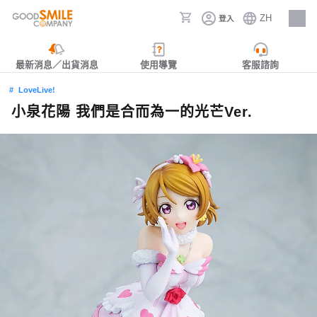
ZH
登入
人才招募
最新消息／出貨消息
使用導覽
客服諮詢
LoveLive!
小泉花陽 我們是合而為一的光芒Ver.