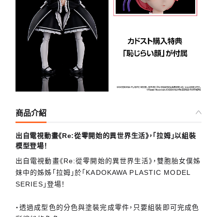
商品介紹
出自電視動畫《Re:從零開始的異世界生活》，「拉姆」以組裝
模型登場！
出自電視動畫《Re:從零開始的異世界生活》，雙胞胎女僕姊
妹中的姊姊「拉姆」於「KADOKAWA PLASTIC MODEL
SERIES」登場！
・透過成型色的分色與塗裝完成零件，只要組裝即可完成色