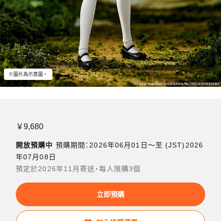
※圖片為示意圖。
￥9,680
開放預購中
預購期間：2026年06月01日〜至 (JST)2026
年07月08日
預定於2026年11月寄送・每人限購3個
立即預購