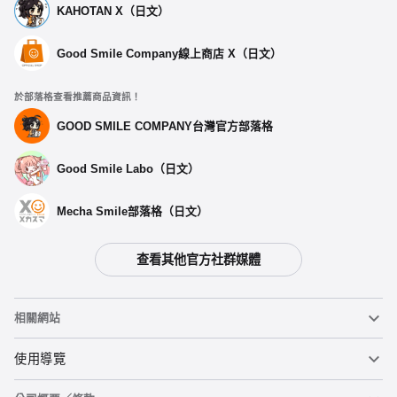
KAHOTAN X（日文）
Good Smile Company線上商店 X（日文）
於部落格查看推薦商品資訊！
GOOD SMILE COMPANY台灣官方部落格
Good Smile Labo（日文）
Mecha Smile部落格（日文）
查看其他官方社群媒體
相關網站
黏土人
使用導覽