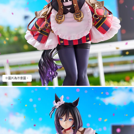
※圖片為示意圖。