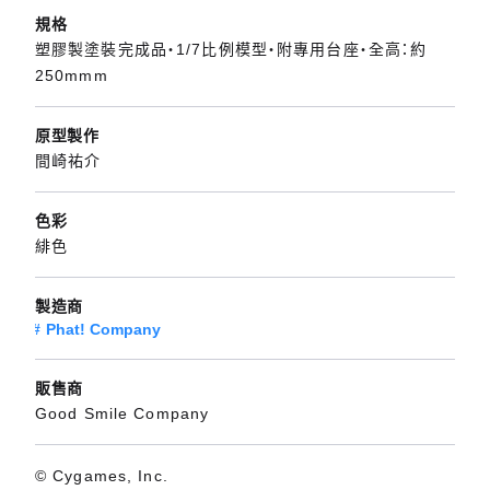
規格
塑膠製塗裝完成品・1/7比例模型・附專用台座・全高：約
250mmm
原型製作
間崎祐介
色彩
緋色
製造商
Phat! Company
販售商
Good Smile Company
© Cygames, Inc.