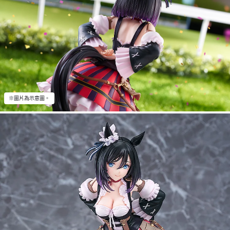
※圖片為示意圖。