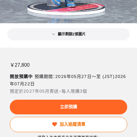
顯示剩餘2張圖片
￥27,800
開放預購中
預購期間：2026年05月27日〜至 (JST)2026
年07月22日
預定於2027年05月寄送・每人限購3個
立即預購
加入追蹤清單