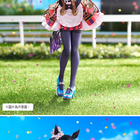
※圖片為示意圖。