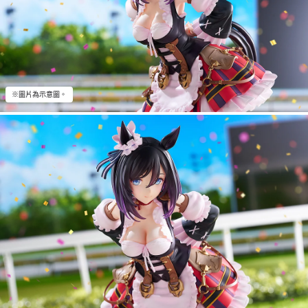
※圖片為示意圖。