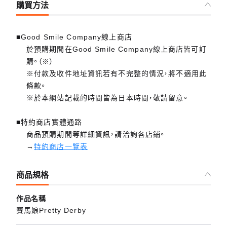
購買方法
■Good Smile Company線上商店
於預購期間在Good Smile Company線上商店皆可訂
購。（※）
※付款及收件地址資訊若有不完整的情況，將不適用此
條款。
※於本網站記載的時間皆為日本時間，敬請留意。
■特約商店實體通路
商品預購期間等詳細資訊，請洽詢各店鋪。
→
特約商店一覽表
商品規格
作品名稱
賽馬娘Pretty Derby