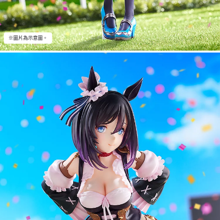
※圖片為示意圖。