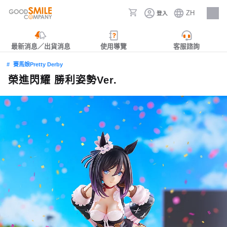
ZH
登入
人才招募
最新消息／出貨消息
使用導覽
客服諮詢
賽馬娘Pretty Derby
榮進閃耀 勝利姿勢Ver.