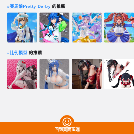
#
賽馬娘Pretty Derby
的推薦
#
比例模型
的推薦
回到頁面頂端