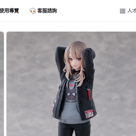
使用導覽
客服諮詢
人