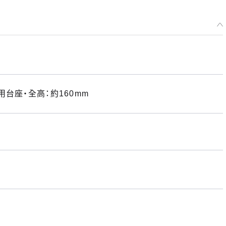
台座・全高：約160mm