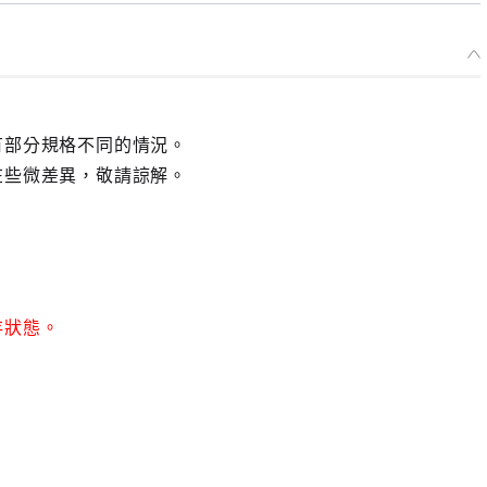
有部分規格不同的情況。
在些微差異，敬請諒解。
存狀態。