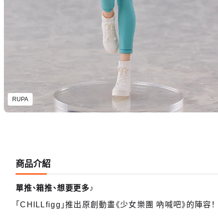
RUPA
商品介紹
單推、箱推、想要更多♪
「CHILLfigg」推出原創動畫《少女樂團 吶喊吧》的陣容！