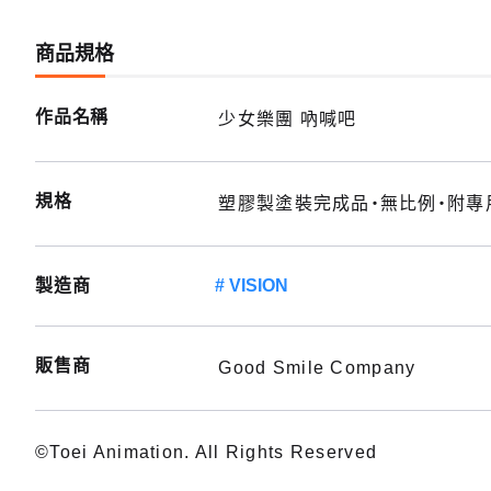
商品規格
作品名稱
少女樂團 吶喊吧
規格
塑膠製塗裝完成品・無比例・附專用
製造商
VISION
販售商
Good Smile Company
©Toei Animation. All Rights Reserved