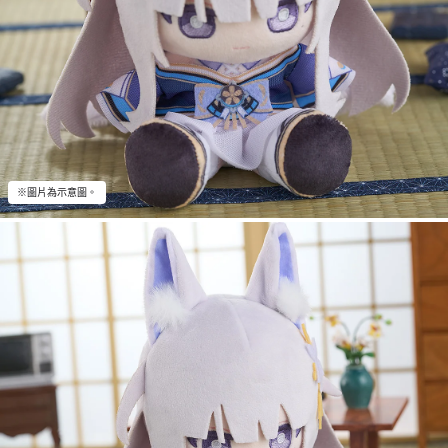
※圖片為示意圖。