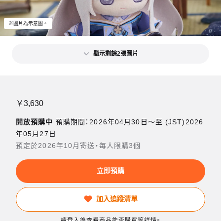
※圖片為示意圖。
顯示剩餘2張圖片
￥3,630
開放預購中
預購期間：2026年04月30日〜至 (JST)2026
年05月27日
預定於2026年10月寄送・每人限購3個
立即預購
加入追蹤清單
請登入後查看商品能否購買等詳情。