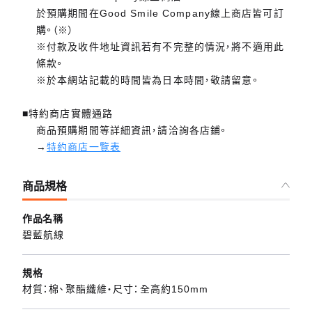
於預購期間在Good Smile Company線上商店皆可訂
購。（※）
※付款及收件地址資訊若有不完整的情況，將不適用此
條款。
※於本網站記載的時間皆為日本時間，敬請留意。
■特約商店實體通路
商品預購期間等詳細資訊，請洽詢各店鋪。
→
特約商店一覽表
商品規格
作品名稱
碧藍航線
規格
材質：棉、聚酯纖維・尺寸：全高約150mm