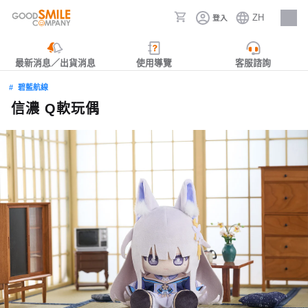
ZH
登入
人才招募
最新消息／出貨消息
使用導覽
客服諮詢
碧藍航線
信濃 Q軟玩偶