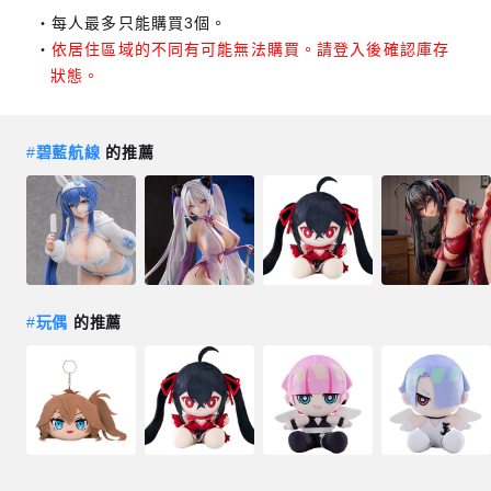
每人最多只能購買3個。
依居住區域的不同有可能無法購買。請登入後確認庫存
狀態。
#
碧藍航線
的推薦
#
玩偶
的推薦