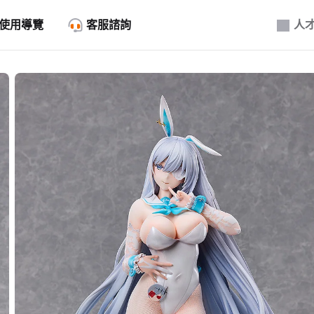
使用導覽
客服諮詢
人