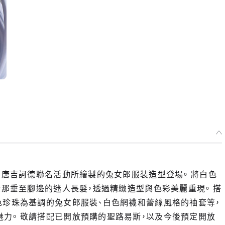
了唐吉訶德聯名活動所繪製的兔女郎服裝造型登場。 將白色
登那垂至腳邊的迷人長髮，透過精緻造型與色彩美麗重現。 搭
色珍珠為基調的兔女郎服裝、白色網襪和蕾絲風格的袖套等，
力。 敬請搭配已開放預購的聖路易斯，以及今後預定開放