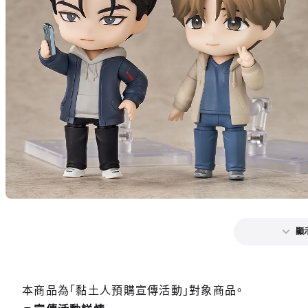
顯
本商品為「黏土人預購宣傳活動」對象商品。