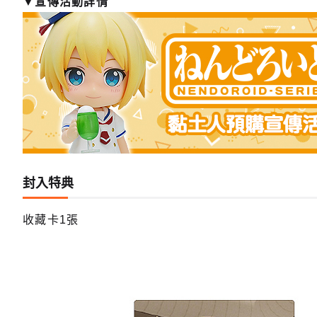
▼宣傳活動詳情
封入特典
收藏卡1張