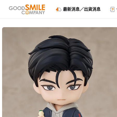
最新消息／出貨消息