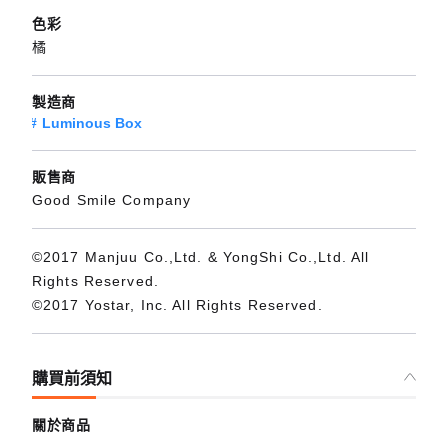
色彩
橘
製造商
Luminous Box
販售商
Good Smile Company
©2017 Manjuu Co.,Ltd. & YongShi Co.,Ltd. All
Rights Reserved.
©2017 Yostar, Inc. All Rights Reserved.
購買前須知
關於商品