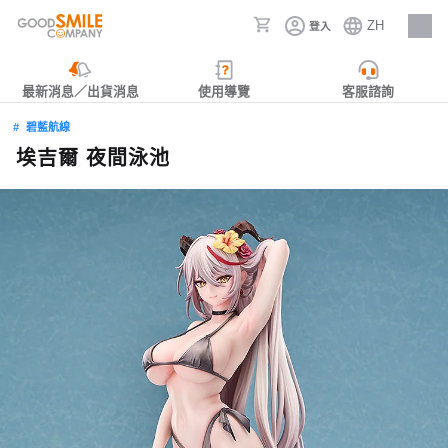
ZH
登入
人才招募
最新消息／出貨消息
使用導覽
客服諮詢
碧藍航線
埃吉爾 夜間泳池