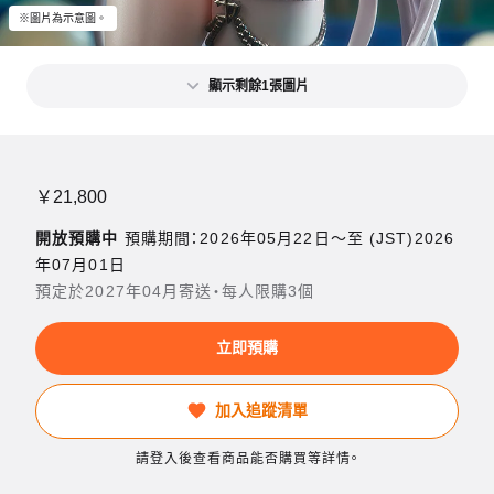
※圖片為示意圖。
顯示剩餘1張圖片
￥21,800
開放預購中
預購期間：2026年05月22日〜至 (JST)2026
年07月01日
預定於2027年04月寄送・每人限購3個
立即預購
加入追蹤清單
請登入後查看商品能否購買等詳情。