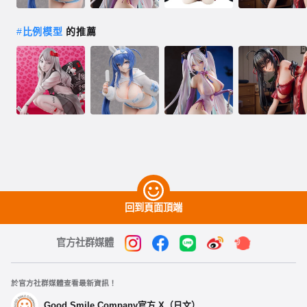
#
比例模型
的推薦
回到頁面頂端
官方社群媒體
於官方社群媒體查看最新資訊！
Good Smile Company官方 X（日文）