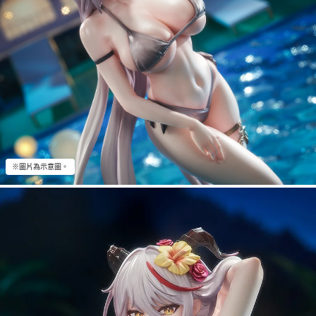
※圖片為示意圖。