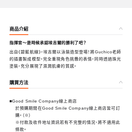
商品介紹
指揮官～是時候承認埃吉爾的勝利了吧？
出自《碧藍航線》，埃吉爾以泳裝造型登場！將Guchico老師
的插畫製成模型。完全重現角色挑釁的表情，同時透過珠光
塗裝，充分展現了濕潤肌膚的質感。
購買方法
■Good Smile Company線上商店
於預購期間在Good Smile Company線上商店皆可訂
購。（※）
※付款及收件地址資訊若有不完整的情況，將不適用此
條款。