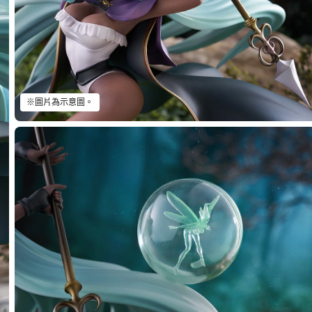
※圖片為示意圖。