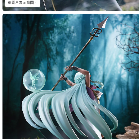
※圖片為示意圖。