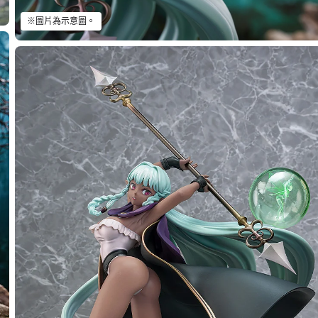
※圖片為示意圖。