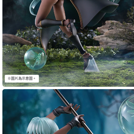
※圖片為示意圖。