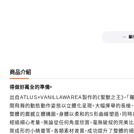
顯
商品介紹
得做好萬全的準備。
出自ATLUS×VANILLAWAREA製作的《聖獸之王》
間飛舞的動態動作姿態以立體化呈現。大幅揮舉的長槍
整體的震撼立體構圖。身體以柔和的S形曲線塑造，同
經過細心考量，無論從任何角度欣賞，毫無破綻的完美比
質成形的小精靈等，各類素材差異，成功提升了整體的