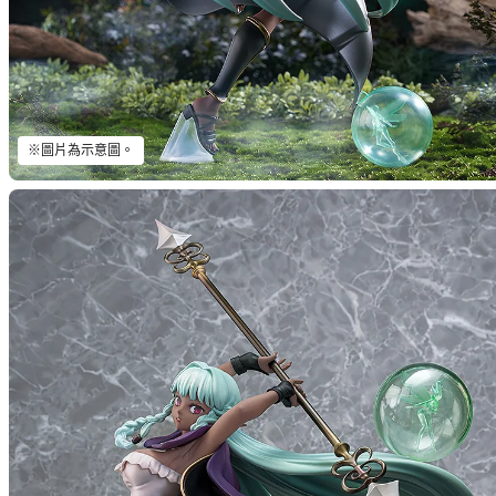
※圖片為示意圖。