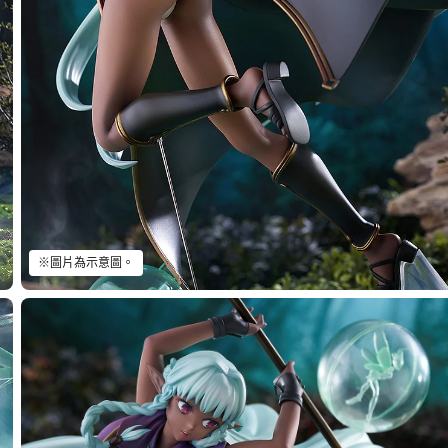
※圖片為示意圖。