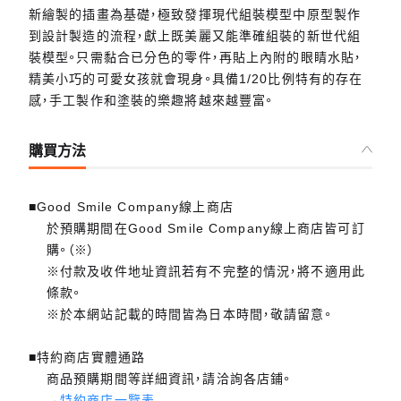
新繪製的插畫為基礎，極致發揮現代組裝模型中原型製作
到設計製造的流程，獻上既美麗又能準確組裝的新世代組
裝模型。只需黏合已分色的零件，再貼上內附的眼睛水貼，
精美小巧的可愛女孩就會現身。具備1/20比例特有的存在
感，手工製作和塗裝的樂趣將越來越豐富。
購買方法
■Good Smile Company線上商店
於預購期間在Good Smile Company線上商店皆可訂
購。（※）
※付款及收件地址資訊若有不完整的情況，將不適用此
條款。
※於本網站記載的時間皆為日本時間，敬請留意。
■特約商店實體通路
商品預購期間等詳細資訊，請洽詢各店鋪。
→
特約商店一覽表