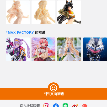
#
MAX FACTORY
的推薦
回到頁面頂端
官方社群媒體