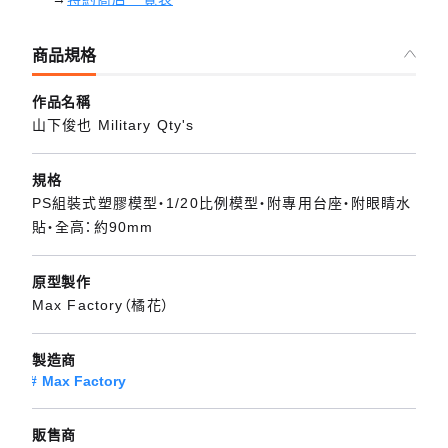
商品規格
作品名稱
山下俊也 Military Qty's
規格
PS組裝式塑膠模型・1/20比例模型・附專用台座・附眼睛水
貼・全高：約90mm
原型製作
Max Factory（橘花）
製造商
Max Factory
販售商