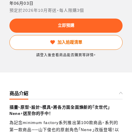
年06月03日
預定於2026年10月寄送・每人限購3個
立即預購
加入追蹤清單
請登入後查看商品能否購買等詳情。
商品介紹
插畫、原型、設計、模具。將各方面全面煥新的「次世代」
Nene，送至你的手中！
為記念minimum factory系列推出第100款商品，系列的
第一款商品──山下俊也的原創角色「Nene」改版登場！以