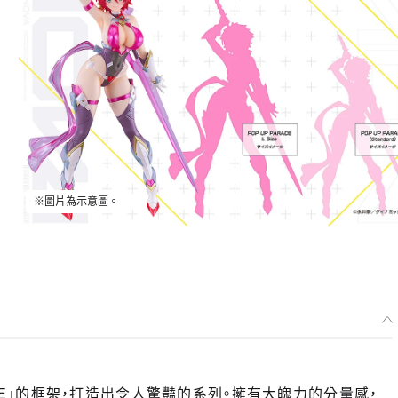
※圖片為示意圖。
PARADE」的框架，打造出令人驚豔的系列。擁有大魄力的分量感，