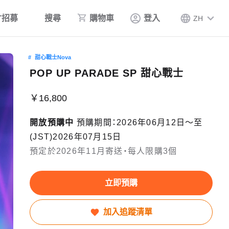
才招募
搜尋
購物車
登入
ZH
甜心戰士Nova
POP UP PARADE SP 甜心戰士
￥16,800
開放預購中
預購期間：2026年06月12日〜至
(JST)2026年07月15日
預定於2026年11月寄送・每人限購3個
立即預購
加入追蹤清單