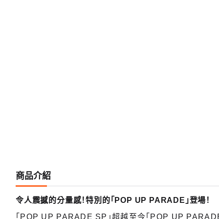
商品介紹
令人震撼的分量感！特別的「POP UP PARADE」登場！
「POP UP PARADE SP」超越至今「POP UP 