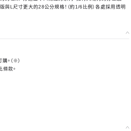
與L尺寸更大的28公分規格！（約1/6比例）各處採用透明
訂購。（※）
此條款。