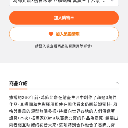
加入購物車
加入追蹤清單
請登入後查看商品能否購買等詳情。
商品介紹
據說約260年前，葛飾北齋在繪畫生涯中創作了超過3萬件
作品，其構圖和色彩運用即使在現代看來仍顯新穎獨特，風
格與畫風的類型無限多樣，持續向世界各地的人們傳遞著
訊息。本次，插畫家iXima以葛飾北齋的作品為靈感，繪製出
兩者相互映襯的初音未來。這項特別合作融合了葛飾北齋