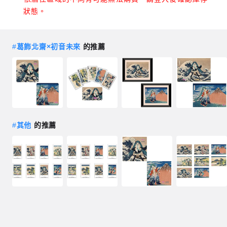
狀態。
#
葛飾北齋×初音未來
的推薦
#
其他
的推薦