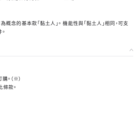
為概念的基本款「黏土人」。 機能性與「黏土人」相同，可支
件。
訂購。（※）
此條款。