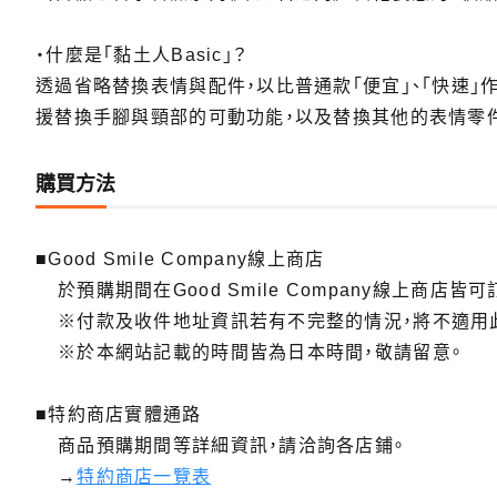
・什麼是「黏土人Basic」？
透過省略替換表情與配件，以比普通款「便宜」、「快速」作
援替換手腳與頸部的可動功能，以及替換其他的表情零
購買方法
■Good Smile Company線上商店
於預購期間在Good Smile Company線上商店皆可
※付款及收件地址資訊若有不完整的情況，將不適用
※於本網站記載的時間皆為日本時間，敬請留意。
■特約商店實體通路
商品預購期間等詳細資訊，請洽詢各店鋪。
→
特約商店一覽表