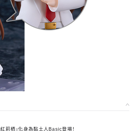
莉栖」化身為黏土人Basic登場！