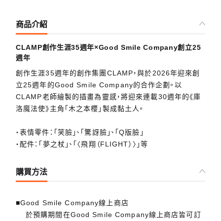
商品介紹
CLAMP創作生涯35週年×Good Smile Company創立25
週年
創作生涯35週年的創作集團CLAMP，與於2026年迎來創
立25週年的Good Smile Company的合作企劃。以
CLAMP老師繪製的插畫為靈感，將迎來連載30週年的《庫
洛魔法使》主角「木之本櫻」製成黏土人。
・表情零件：「笑臉」、「驚訝臉」、「Q版臉」
・配件：「夢之杖」、「〈飛翔（FLIGHT）〉」等
購買方法
■Good Smile Company線上商店
於預購期間在Good Smile Company線上商店皆可訂