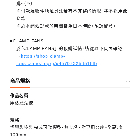
購。（※）
※付款及收件地址資訊若有不完整的情況，將不適用此
條款。
※於本網站記載的時間皆為日本時間，敬請留意。
■CLAMP FANS
於「CLAMP FANS」 的預購詳情，請從以下頁面確認。
→
https://shop.clamp-
fans.com/shop/g/g4570232585188/
商品規格
作品名稱
庫洛魔法使
規格
塑膠製塗裝完成可動模型・無比例・附專用台座・全高：約
100mm