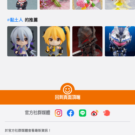
#
黏土人
的推薦
回到頁面頂端
官方社群媒體
於官方社群媒體查看最新資訊！