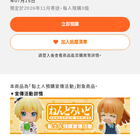
年07月15日
預定於2026年11月寄送・每人限購3個
立即預購
加入追蹤清單
請登入後查看商品能否購買等詳情。
本商品為「黏土人預購宣傳活動」對象商品。
▼宣傳活動詳情