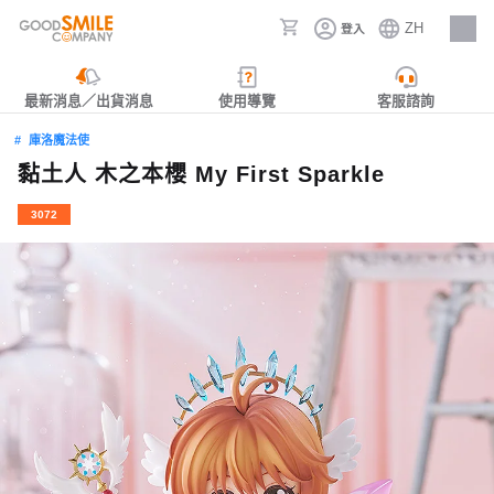
ZH
登入
人才招募
最新消息／出貨消息
使用導覽
客服諮詢
庫洛魔法使
黏土人 木之本櫻 My First Sparkle
3072