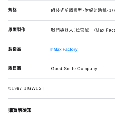
規格
組裝式塑膠模型・附錫箔貼紙・1/7
原型製作
戰鬥機器人：松宮誠一（Max Fac
製造商
Max Factory
販售商
Good Smile Company
©1997 BIGWEST
購買前須知