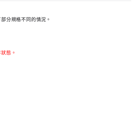
有部分規格不同的情況。
存狀態。