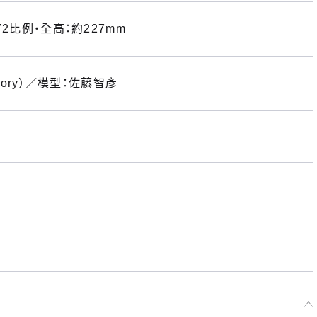
2比例・全高：約227mm
tory）／模型：佐藤智彥