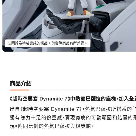
※圖片為塗裝完成的樣品，與實際商品有所差異。
商品介紹
《超時空要塞 Dynamite 7》中熱氣巴薩拉的座機，加
出自《超時空要塞 Dynamite 7》，熱氣巴薩拉所搭乘的
獨有魄力十足的份量感，實現寬廣的可動範圍和結實的
現。附同比例的熱氣巴薩拉與槍筴艙。