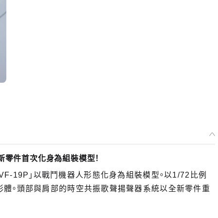
入全新零件首次化身為組裝模型！
「VF-19P」以戰鬥機器人形態化身為組裝模型。以1/72比例
形體。頭部與肩部的時空共振歌聲揚聲器系統以全新零件重