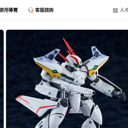
使用導覽
客服諮詢
人