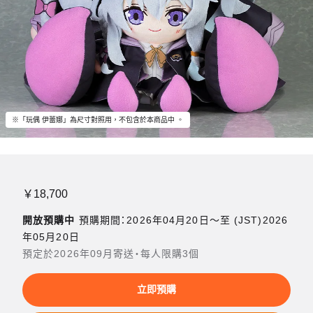
※「玩偶 伊蕾娜」為尺寸對照用，不包含於本商品中 。
￥18,700
開放預購中
預購期間：2026年04月20日〜至 (JST)2026
年05月20日
預定於2026年09月寄送・每人限購3個
立即預購