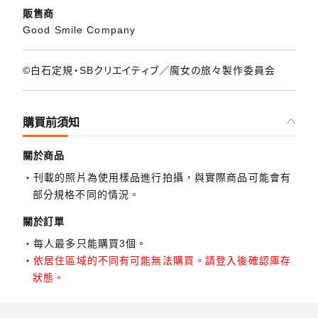
販售商
Good Smile Company
©白石定規・SBクリエイティブ／魔女の旅々製作委員会
購買前須知
關於商品
刊載的照片為使用樣品進行拍攝，與實際商品可能會有
部分規格不同的情況。
關於訂單
每人最多只能購買3個。
依居住區域的不同有可能無法購買。請登入後確認庫存
狀態。