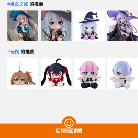
#
魔女之旅
的推薦
#
玩偶
的推薦
回到頁面頂端