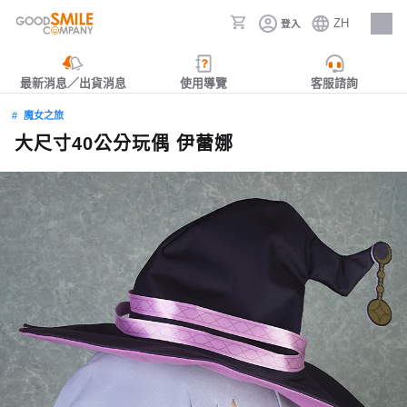
ZH
登入
人才招募
最新消息／出貨消息
使用導覽
客服諮詢
魔女之旅
大尺寸40公分玩偶 伊蕾娜