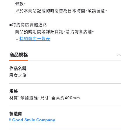
條款。
※於本網站記載的時間皆為日本時間，敬請留意。
■特約商店實體通路
商品預購期間等詳細資訊，請洽詢各店鋪。
→
特約商店一覽表
商品規格
作品名稱
魔女之旅
規格
材質：聚酯纖維・尺寸：全高約400mm
製造商
Good Smile Company