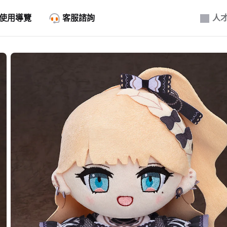
使用導覽
客服諮詢
人