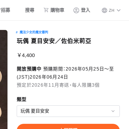
才招募
搜尋
購物車
登入
ZH
魔法少女的魔女審判
玩偶 夏目安安／佐伯米莉亞
￥4,400
開放預購中
預購期間：2026年05月25日〜至
(JST)2026年06月24日
預定於2026年11月寄送・每人限購3個
類型