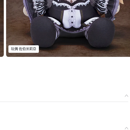
玩偶 佐伯米莉亞