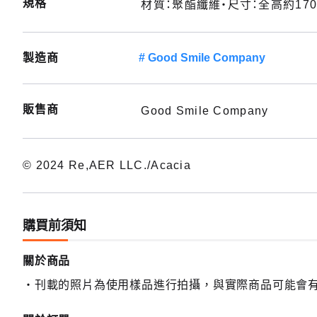
規格
材質：聚酯纖維・尺寸：全高約170
製造商
Good Smile Company
販售商
Good Smile Company
© 2024 Re,AER LLC./Acacia
購買前須知
關於商品
刊載的照片為使用樣品進行拍攝，與實際商品可能會