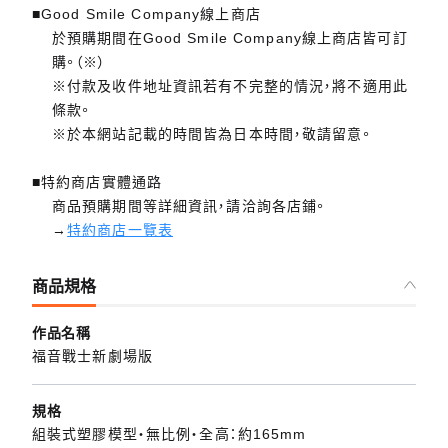
■Good Smile Company線上商店
於預購期間在Good Smile Company線上商店皆可訂
購。（※）
※付款及收件地址資訊若有不完整的情況，將不適用此
條款。
※於本網站記載的時間皆為日本時間，敬請留意。
■特約商店實體通路
商品預購期間等詳細資訊，請洽詢各店鋪。
→
特約商店一覽表
商品規格
作品名稱
福音戰士新劇場版
規格
組裝式塑膠模型・無比例・全高：約165mm