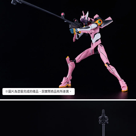
※圖片為塗裝完成的樣品，與實際商品有所差異。