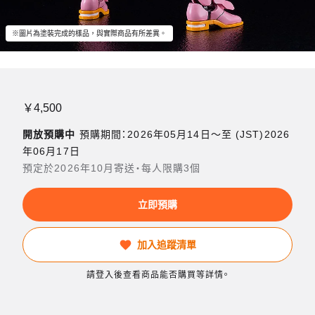
※圖片為塗裝完成的樣品，與實際商品有所差異。
￥4,500
開放預購中
預購期間：2026年05月14日〜至 (JST)2026
年06月17日
預定於2026年10月寄送・每人限購3個
立即預購
加入追蹤清單
請登入後查看商品能否購買等詳情。