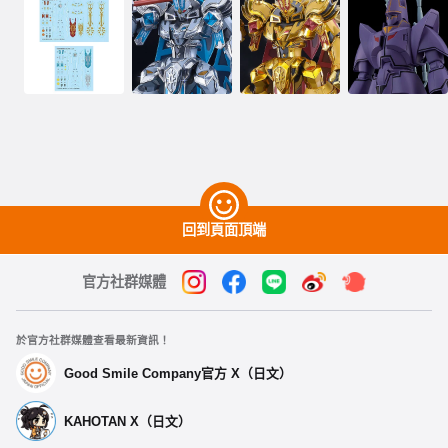
回到頁面頂端
官方社群媒體
於官方社群媒體查看最新資訊！
Good Smile Company官方 X（日文）
KAHOTAN X（日文）