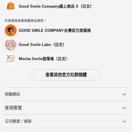
Good Smile Company線上商店 X（日文）
於部落格查看推薦商品資訊！
GOOD SMILE COMPANY台灣官方部落格
Good Smile Labo（日文）
Mecha Smile部落格（日文）
查看其他官方社群媒體
相關網站
黏土人
使用導覽
公司概要／條款
黏土人臉部製造機（英文）
重要公告