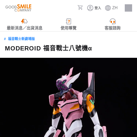
ZH
登入
人才招募
最新消息／出貨消息
使用導覽
客服諮詢
福音戰士新劇場版
MODEROID 福音戰士八號機α