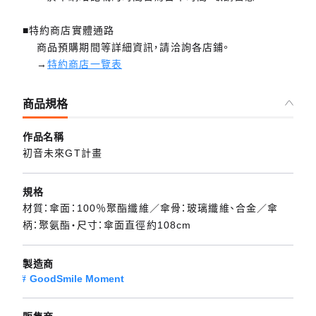
■特約商店實體通路
商品預購期間等詳細資訊，請洽詢各店鋪。
→
特約商店一覽表
商品規格
作品名稱
初音未來GT計畫
規格
材質：傘面：100％聚酯纖維／傘骨：玻璃纖維、合金／傘
柄：聚氨酯・尺寸：傘面直徑約108cm
製造商
GoodSmile Moment