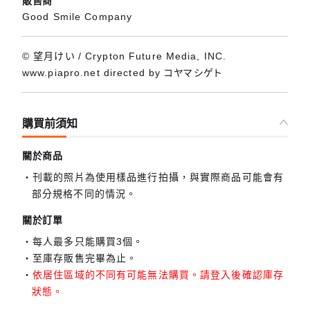
販售商
Good Smile Company
© 望月けい / Crypton Future Media, INC.
www.piapro.net directed by コヤマシゲト
購買前須知
關於商品
刊載的照片為使用樣品進行拍攝，與實際商品可能會有
部分規格不同的情況。
關於訂單
每人最多只能購買3個。
至庫存販售完畢為止。
依居住區域的不同有可能無法購買。請登入後確認庫存
狀態。