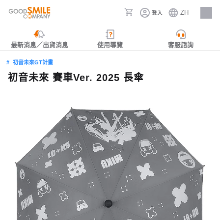
ZH
登入
人才招募
最新消息／出貨消息
使用導覽
客服諮詢
初音未來GT計畫
初音未來 賽車Ver. 2025 長傘