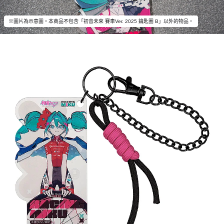
※圖片為示意圖。本商品不包含「初音未來 賽車Ver. 2025 鑰匙圈 B」以外的物品。