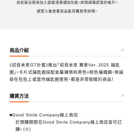
目前無法使用加入追蹤清單通知功能。詳情請確認我的帳戶。
請登入後查看商品能否購買等詳情。
商品介紹
《初音未來GT計畫》推出「初音未來 賽車Ver. 2025 鑰匙
圈」。卡片式鑰匙圈搭配金屬鍊條和黑色×粉色編織繩。無論
掛在包包上或當作鑰匙圈使用，都是非常吸睛的商品！
購買方法
■Good Smile Company線上商店
於預購期間在Good Smile Company線上商店皆可訂
購。（※）