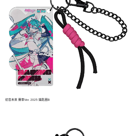
初音未來 賽車Ver. 2025 鑰匙圈B