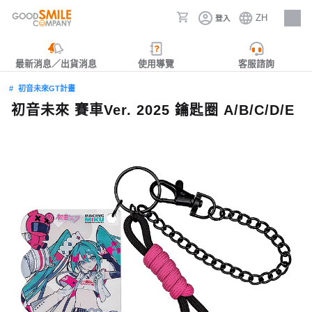
ZH
登入
人才招募
最新消息／出貨消息
使用導覽
客服諮詢
初音未來GT計畫
初音未來 賽車Ver. 2025 鑰匙圈 A/B/C/D/E