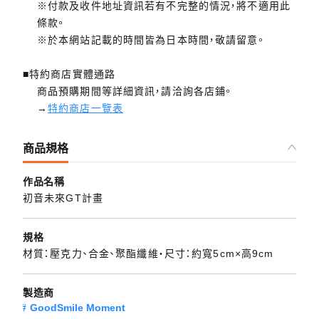
※付款及收件地址資訊若有不完整的情況，將不適用此
條款。
※於本網站記載的時間皆為日本時間，敬請留意。
■特約商店實體通路
商品預購期間等詳細資訊，請洽詢各店鋪。
→
特約商店一覽表
商品規格
作品名稱
初音未來GT計畫
規格
材質：壓克力、合金、聚酯纖維・尺寸：約寬5cm×高9cm
製造商
GoodSmile Moment