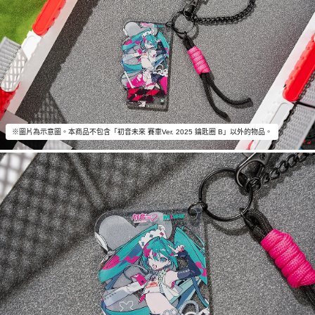
※圖片為示意圖。本商品不包含「初音未來 賽車Ver. 2025 鑰匙圈 B」以外的物品。