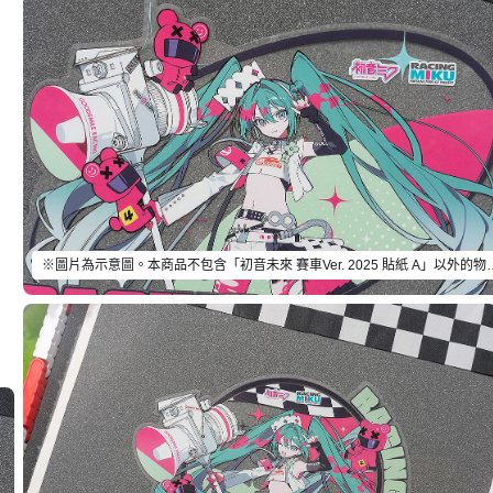
※圖片為示意圖。本商品不包含「初音未來 賽