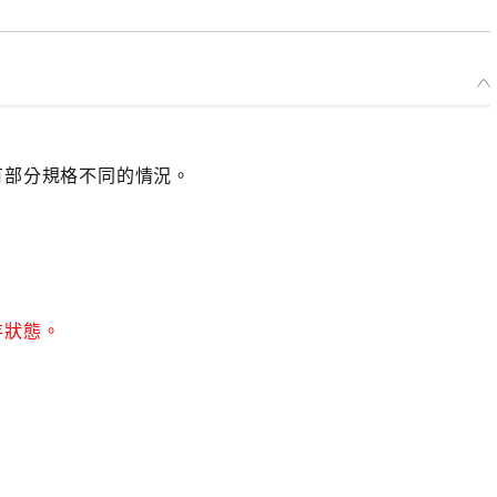
有部分規格不同的情況。
存狀態。