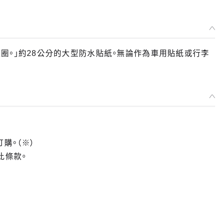
選擇類型
5 鑰匙圈。」約28公分的大型防水貼紙。無論作為車用貼紙或行李
初音未來 賽車Ver. 2025 貼紙 A
預購期間：2025年11月25日~至 (JST)2025年12月10日
2026年04月發售・每人限購3個
初音未來 賽車Ver. 2025 貼紙 B
預購期間：2025年11月25日~至 (JST)2025年12月10日
2026年04月發售・每人限購3個
訂購。（※）
此條款。
初音未來 賽車Ver. 2025 貼紙 C
預購期間：2025年11月25日~至 (JST)2025年12月10日
2026年04月發售・每人限購3個
初音未來 賽車Ver. 2025 貼紙 D