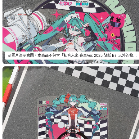
※圖片為示意圖。本商品不包含「初音未來 賽車Ver. 2025 貼紙 B」以外的物品。