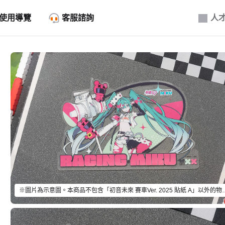
使用導覽
客服諮詢
人
※圖片為示意圖。本商品不包含「初音未來 賽