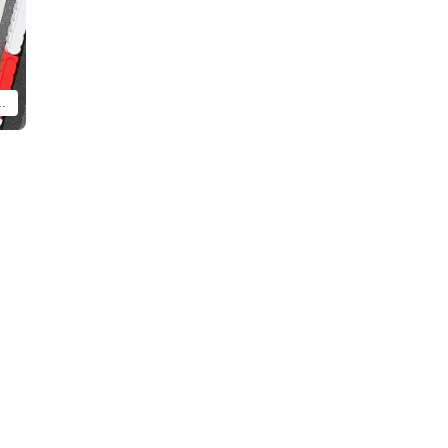
車Ver. 2025 貼紙 B」以外的物品。