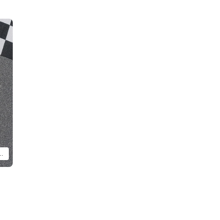
未來 賽車Ver. 2025 貼紙 C」以外的物品。