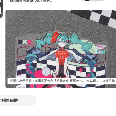
初音未來 賽車Ver. 2025 貼紙C
※圖片為示意圖。本商品不包含「初音
示剩餘6張圖片