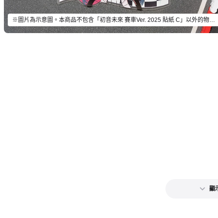
※圖片為示意圖。本商品不包含「初音未來 賽車Ver. 2025 貼紙 C」以外的物品。
顯