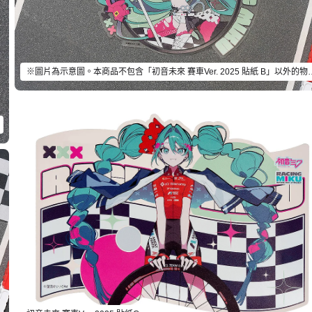
※圖片為示意圖。本商品不包含「初音未來 賽