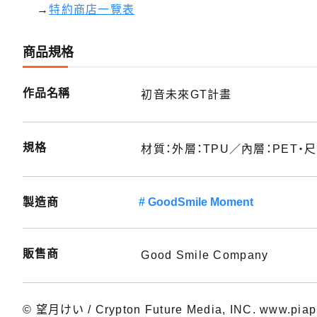
→
特約商店一覽表
商品規格
作品名稱
初音未來GT計畫
規格
材質：外層：TPU／內層：PET・尺
製造商
GoodSmile Moment
販售商
Good Smile Company
© 望月けい / Crypton Future Media, INC. www.pia