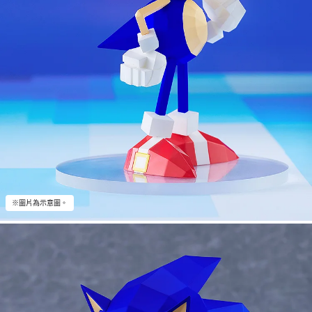
※圖片為示意圖。