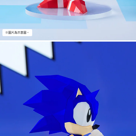
※圖片為示意圖。