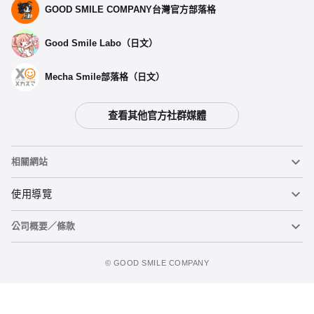
GOOD SMILE COMPANY台灣官方部落格
Good Smile Labo（日文）
Mecha Smile部落格（日文）
查看其他官方社群媒體
相關網站
黏土人
使用導覽
公司概要／條款
黏土人臉部製造機（英文）
重要公告
立即預購
figma
FAQ及各種諮詢
使用條款
©️ GOOD SMILE COMPANY
Mecha Smile（日文）
個人資料隱私權政策