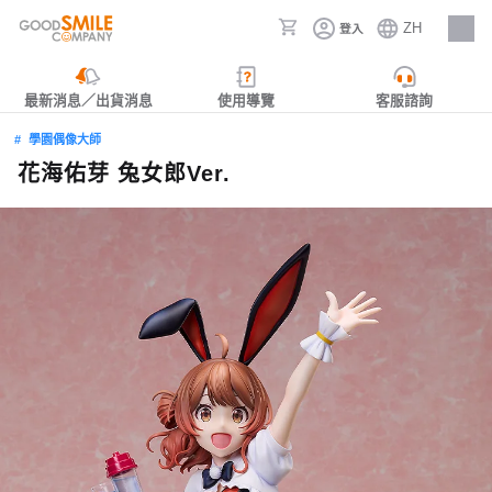
ZH
登入
人才招募
最新消息／出貨消息
使用導覽
客服諮詢
學園偶像大師
花海佑芽 兔女郎Ver.