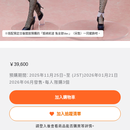
※搭配預定日後開放預購的「姬崎莉波 兔女郎Ver.」（另售）一同擺飾吧。
￥39,600
預購期間：2025年11月25日~至 (JST)2026年01月21日
2026年06月發售・每人限購3個
加入購物車
加入追蹤清單
請登入後查看商品能否購買等詳情。