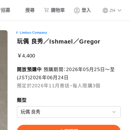
才招募
搜尋
購物車
登入
ZH
Limbus Company
玩偶 良秀／Ishmael／Gregor
￥4,400
開放預購中
預購期間：2026年05月25日〜至
(JST)2026年06月24日
預定於2026年11月寄送・每人限購3個
類型