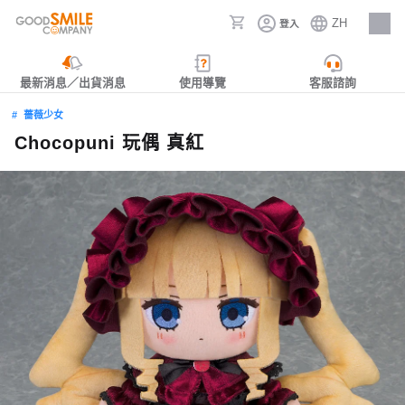
ZH
登入
人才招募
最新消息／出貨消息
使用導覽
客服諮詢
薔薇少女
Chocopuni 玩偶 真紅