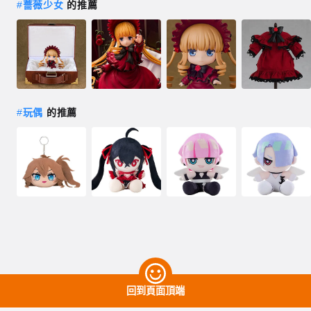
#
薔薇少女
的推薦
#
玩偶
的推薦
回到頁面頂端