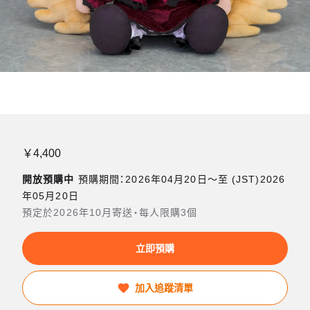
￥4,400
開放預購中
預購期間：2026年04月20日〜至 (JST)2026
年05月20日
預定於2026年10月寄送・每人限購3個
立即預購
加入追蹤清單