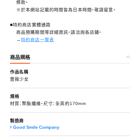
條款。
※於本網站記載的時間皆為日本時間，敬請留意。
■特約商店實體通路
商品預購期間等詳細資訊，請洽詢各店鋪。
→
特約商店一覽表
商品規格
作品名稱
薔薇少女
規格
材質：聚酯纖維・尺寸：全高約170mm
製造商
Good Smile Company