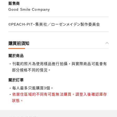
販售商
Good Smile Company
©PEACH-PIT・集英社／ローゼンメイデン製作委員会
購買前須知
關於商品
刊載的照片為使用樣品進行拍攝，與實際商品可能會有
部分規格不同的情況。
關於訂單
每人最多只能購買3個。
依居住區域的不同有可能無法購買。請登入後確認庫存
狀態。