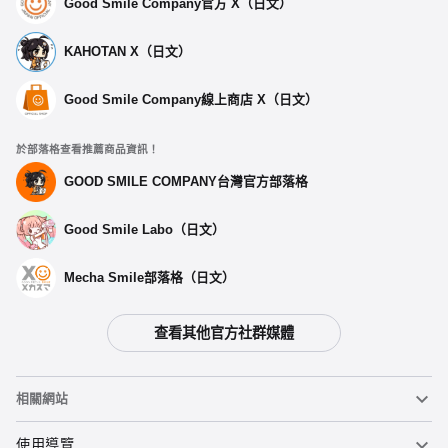
Good Smile Company官方 X（日文）
KAHOTAN X（日文）
Good Smile Company線上商店 X（日文）
於部落格查看推薦商品資訊！
GOOD SMILE COMPANY台灣官方部落格
Good Smile Labo（日文）
Mecha Smile部落格（日文）
查看其他官方社群媒體
相關網站
黏土人
使用導覽