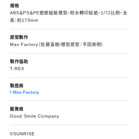
規格
ABS＆PS＆PE塑膠組裝模型・附水轉印貼紙・1/72比例・全
長：約170mm
原型製作
Max Factory（佐藤直樹/模型原型：平田英明）
製作協助
T-REX
製造商
Max Factory
販售商
Good Smile Company
©SUNRISE