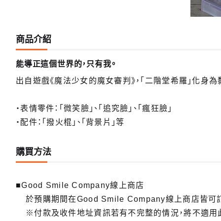
商品介紹
能導正這個世界的，只有我。
出自遊戲《魔法少女的魔女審判》，「二階堂希羅」化身為
・表情零件：「微笑臉」、「追究臉」、「瘋狂臉」
・配件：「撥火棍」、「背景片」等
購買方法
■Good Smile Company線上商店
於預購期間在Good Smile Company線上商店皆可
※付款及收件地址資訊若有不完整的情況，將不適用