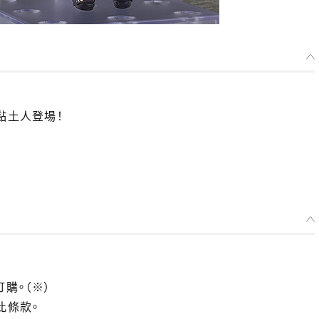
黏土人登場！
訂購。（※）
此條款。