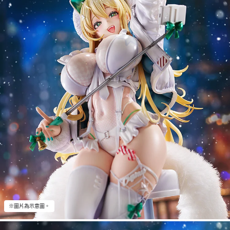
※圖片為示意圖。