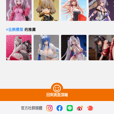
#
比例模型
的推薦
回到頁面頂端
官方社群媒體