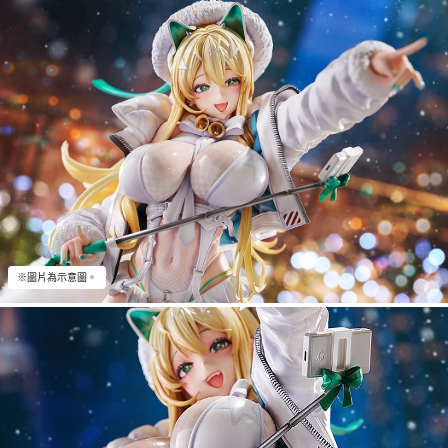
※圖片為示意圖。