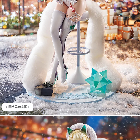
※圖片為示意圖。