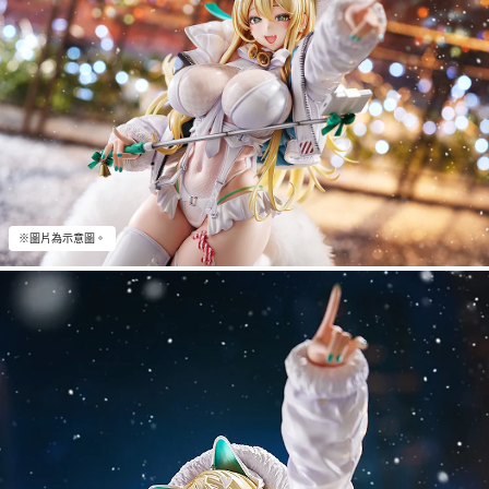
※圖片為示意圖。