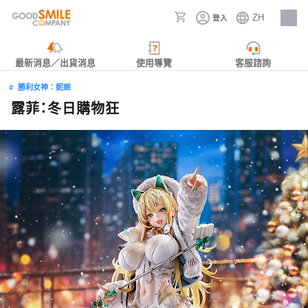
ZH
登入
人才招募
最新消息／出貨消息
使用導覽
客服諮詢
勝利女神：妮姬
露菲：冬日購物狂