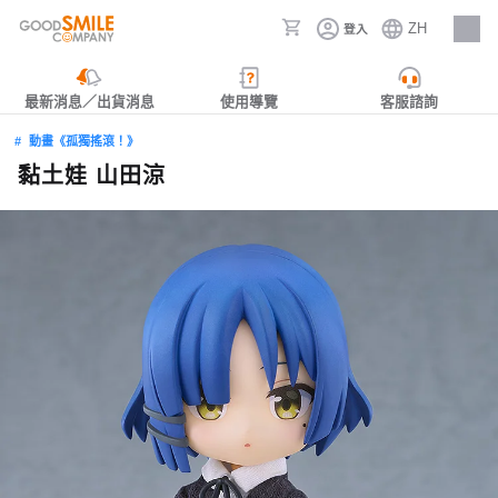
ZH
登入
人才招募
最新消息／出貨消息
使用導覽
客服諮詢
動畫《孤獨搖滾！》
黏土娃 山田涼