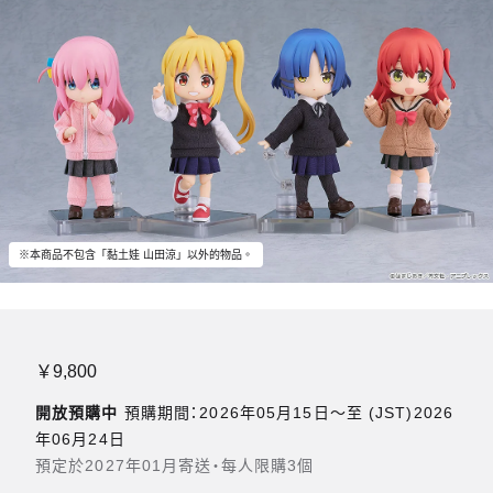
※本商品不包含「黏土娃 山田涼」以外的物品。
￥9,800
開放預購中
預購期間：2026年05月15日〜至 (JST)2026
年06月24日
預定於2027年01月寄送・每人限購3個