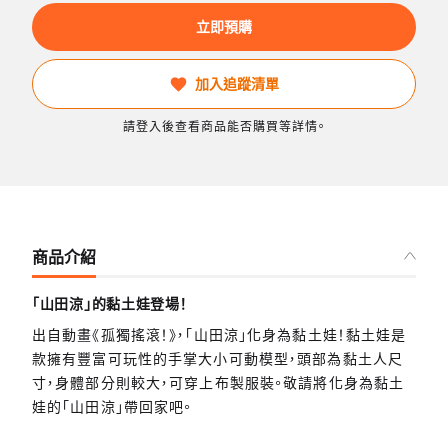
立即預購
加入追蹤清單
請登入後查看商品能否購買等詳情。
商品介紹
「山田涼」的黏土娃登場！
出自動畫《孤獨搖滾！》，「山田涼」化身為黏土娃！黏土娃是
款擁有豐富可玩性的手掌大小可動模型，頭部為黏土人尺
寸，身體部分則較大，可穿上布製服裝。敬請將化身為黏土
娃的「山田涼」帶回家吧。