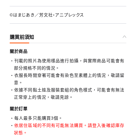
©はまじあき／芳文社・アニプレックス
購買前須知
關於商品
刊載的照片為使用樣品進行拍攝，與實際商品可能會有
部分規格不同的情況。
衣服長時間穿著可能會有染色至素體上的情況，敬請留
意。
依據不同黏土娃及服裝套組的角色樣式，可能會有無法
正常穿上的情況，敬請見諒。
關於訂單
每人最多只能購買3個。
依居住區域的不同有可能無法購買。請登入後確認庫存
狀態。