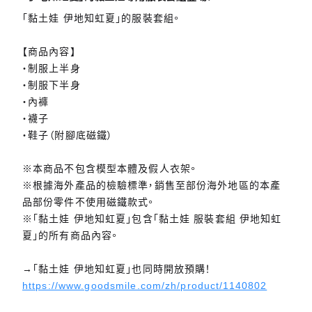
「黏土娃 伊地知虹夏」的服裝套組。
【商品內容】
・制服上半身
・制服下半身
・內褲
・襪子
・鞋子（附腳底磁鐵）
※本商品不包含模型本體及假人衣架。
※根據海外產品的檢驗標準，銷售至部份海外地區的本產
品部份零件不使用磁鐵款式。
※「黏土娃 伊地知虹夏」包含「黏土娃 服裝套組 伊地知虹
夏」的所有商品內容。
→「黏土娃 伊地知虹夏」也同時開放預購！
https://www.goodsmile.com/zh/product/1140802