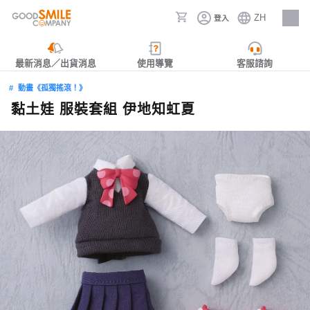
ZH
登入
人才招募
最新消息／出貨消息
使用導覽
客服諮詢
動畫《孤獨搖滾！》
黏土娃 服裝套組 伊地知虹夏