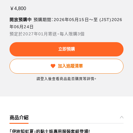
￥4,800
開放預購中
預購期間：2026年05月15日〜至 (JST)2026
年06月24日
預定於2027年01月寄送・每人限購3個
立即預購
加入追蹤清單
請登入後查看商品能否購買等詳情。
商品介紹
「伊地知虹夏」的黏土娃專用服裝套組登場！