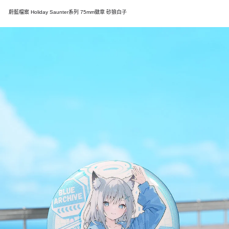
蔚藍檔案 Holiday Saunter系列 75mm徽章 砂狼白子