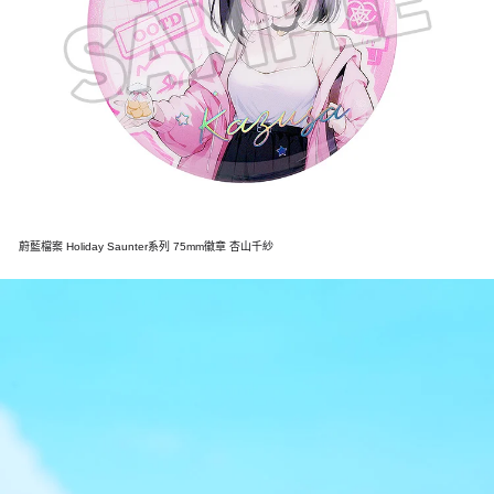
蔚藍檔案 Holiday Saunter系列 75mm徽章 杏山千紗