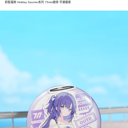
蔚藍檔案 Holiday Saunter系列 75mm徽章 早瀨優香