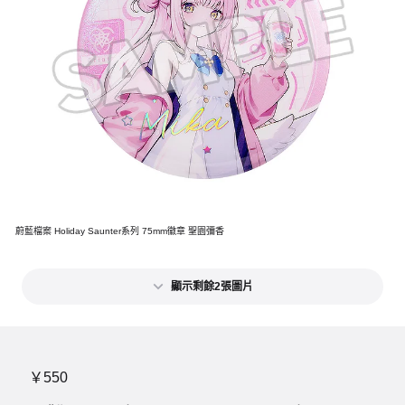
蔚藍檔案 Holiday Saunter系列 75mm徽章 聖園彌香
顯示剩餘2張圖片
￥550