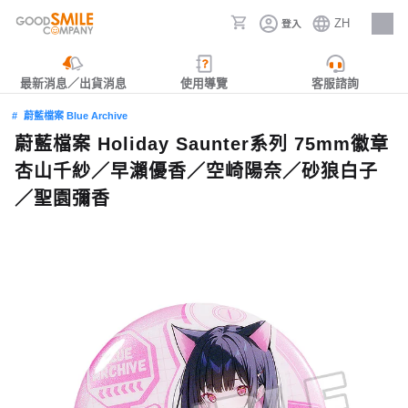
ZH
登入
人才招募
最新消息／出貨消息
使用導覽
客服諮詢
蔚藍檔案 Blue Archive
蔚藍檔案 Holiday Saunter系列 75mm徽章
杏山千紗／早瀨優香／空崎陽奈／砂狼白子
／聖園彌香