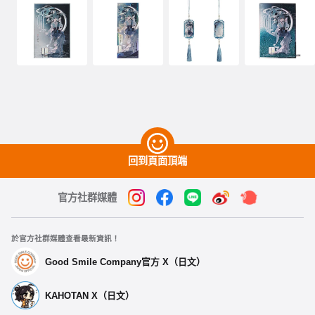
回到頁面頂端
官方社群媒體
於官方社群媒體查看最新資訊！
Good Smile Company官方 X（日文）
KAHOTAN X（日文）