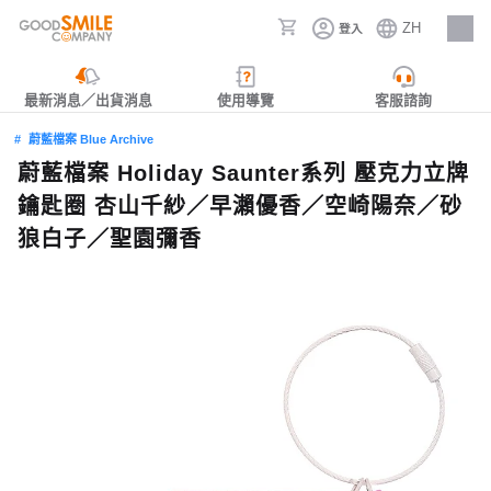
ZH
登入
人才招募
最新消息／出貨消息
使用導覽
客服諮詢
蔚藍檔案 Blue Archive
蔚藍檔案 Holiday Saunter系列 壓克力立牌
鑰匙圈 杏山千紗／早瀨優香／空崎陽奈／砂
狼白子／聖園彌香