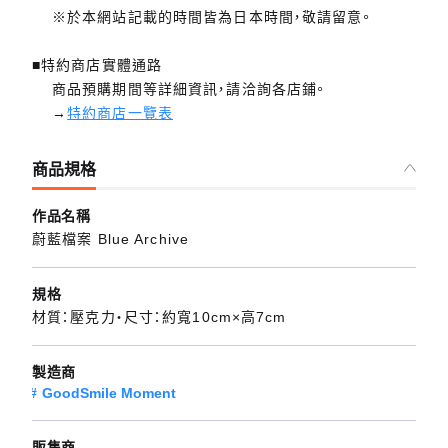
※於本網站記載的時間皆為日本時間，敬請留意。
■特約商店實體通路
商品預購期間等詳細資訊，請洽詢各店鋪。
→
特約商店一覽表
商品規格
作品名稱
蔚藍檔案 Blue Archive
規格
材質：壓克力・尺寸：約寬10cm×高7cm
製造商
GoodSmile Moment
販售商