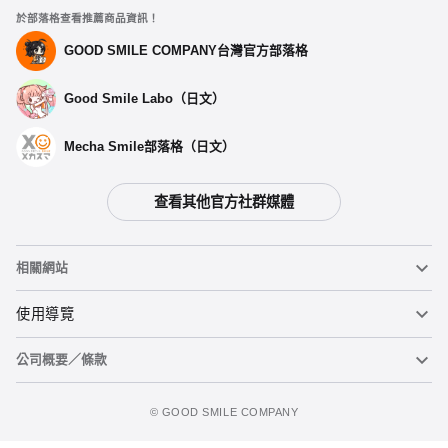
於部落格查看推薦商品資訊！
GOOD SMILE COMPANY台灣官方部落格
Good Smile Labo（日文）
Mecha Smile部落格（日文）
查看其他官方社群媒體
相關網站
黏土人
使用導覽
公司概要／條款
黏土人臉部製造機（英文）
重要公告
加入追蹤清單
figma
FAQ及各種諮詢
使用條款
©️ GOOD SMILE COMPANY