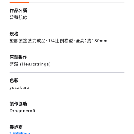
作品名稱
碧藍航線
規格
塑膠製塗裝完成品・1/4比例模型・全高：約180mm
原型製作
盛藏 (Heartstrings)
色彩
yozakura
製作協助
Dragoncraft
製造商
FREEing