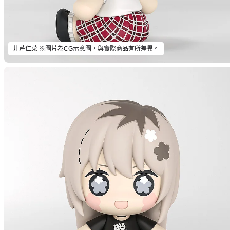
井芹仁菜 ※圖片為CG示意圖，與實際商品有所差異。