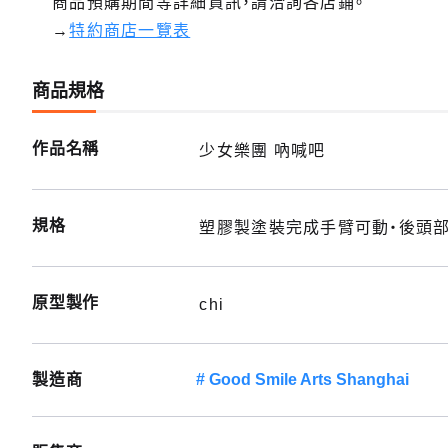
商品預購期間等詳細資訊，請洽詢各店鋪。
→
特約商店一覽表
商品規格
作品名稱
少女樂團 吶喊吧
規格
塑膠製塗裝完成手臂可動・後頭部
原型製作
chi
製造商
Good Smile Arts Shanghai