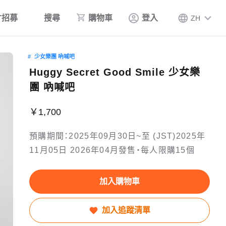
才招募
搜尋
購物車
登入
ZH
少女樂團 吶喊吧
Huggy Secret Good Smile 少女樂
團 吶喊吧
￥1,700
預購期間：2025年09月30日~至 (JST)2025年
11月05日 2026年04月發售・每人限購15個
加入購物車
加入追蹤清單