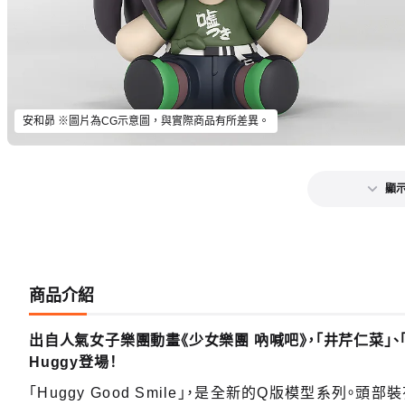
安和昴 ※圖片為CG示意圖，與實際商品有所差異。
顯示
商品介紹
出自人氣女子樂團動畫《少女樂團 吶喊吧》，「井芹仁菜」、「
Huggy登場！
「Huggy Good Smile」，是全新的Q版模型系列