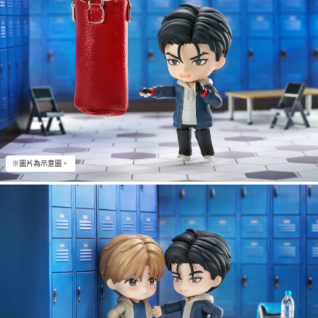
※圖片為示意圖。