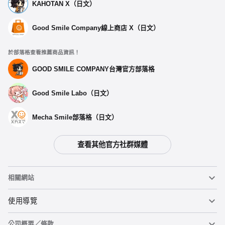
KAHOTAN X（日文）
Good Smile Company線上商店 X（日文）
於部落格查看推薦商品資訊！
GOOD SMILE COMPANY台灣官方部落格
Good Smile Labo（日文）
Mecha Smile部落格（日文）
查看其他官方社群媒體
相關網站
黏土人
使用導覽
公司概要／條款
黏土人臉部製造機（英文）
重要公告