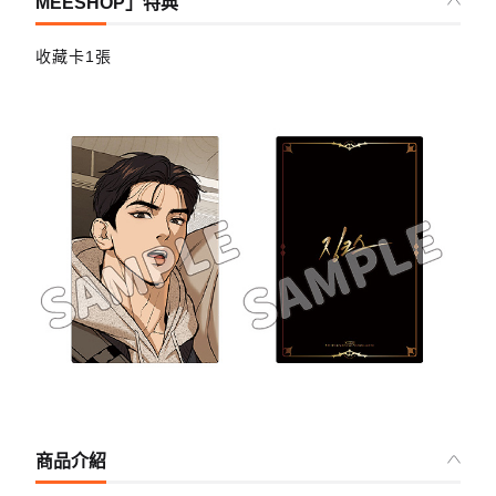
MEESHOP」特典
收藏卡1張
商品介紹