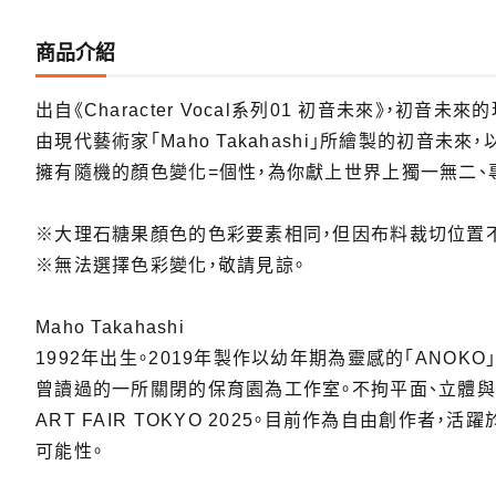
商品介紹
出自《Character Vocal系列01 初音未來》，初音
由現代藝術家「Maho Takahashi」所繪製的初音
擁有隨機的顏色變化=個性，為你獻上世界上獨一無二、專屬於
※大理石糖果顏色的色彩要素相同，但因布料裁切位置不
※無法選擇色彩變化，敬請見諒。
Maho Takahashi
1992年出生。2019年製作以幼年期為靈感的「ANO
曾讀過的一所關閉的保育園為工作室。不拘平面、立體與材質，
ART FAIR TOKYO 2025。目前作為自由創作
可能性。