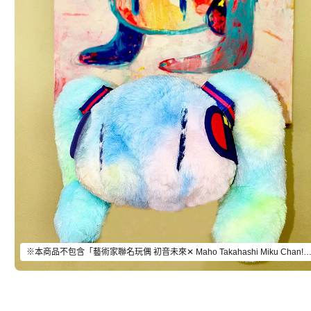
※本商品不包含「藝術家聯名玩偶 初音未來✕ Maho Takahashi Miku Chan!」以