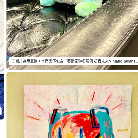
※圖片為示意圖。本商品不包含「藝術家聯名玩偶 初音未來✕ Maho Takaha