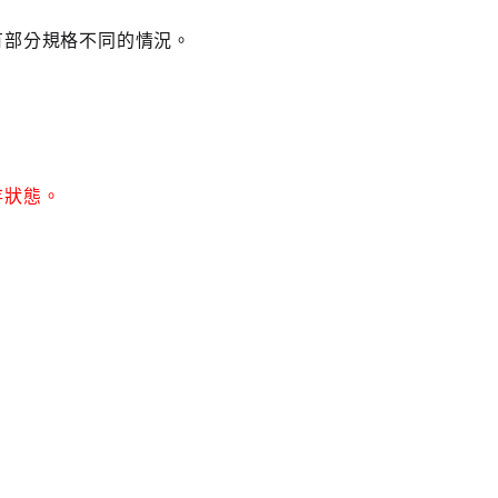
有部分規格不同的情況。
存狀態。