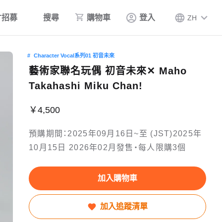
才招募
搜尋
購物車
登入
ZH
Character Vocal系列01 初音未來
藝術家聯名玩偶 初音未來✕ Maho
Takahashi Miku Chan!
￥4,500
預購期間：2025年09月16日~至 (JST)2025年
10月15日 2026年02月發售・每人限購3個
加入購物車
加入追蹤清單