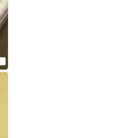
shi Miku Chan!」以外的物品。