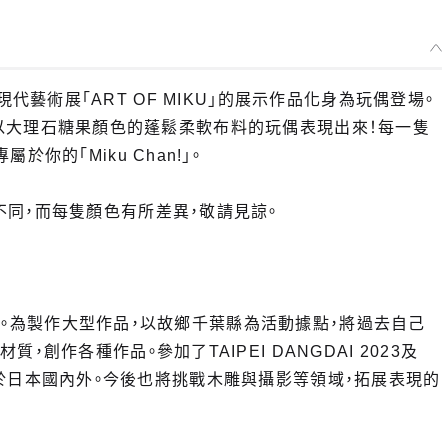
未來的現代藝術展「ART OF MIKU」的展示作品化身為玩偶登場。
未來，以大理石糖果顏色的蓬鬆柔軟布料的玩偶表現出來！每一隻
你的「Miku Chan!」。
同，而每隻顏色有所差異，敬請見諒。
KO」。為製作大型作品，以故鄉千葉縣為活動據點，將過去自己
創作各種作品。參加了TAIPEI DANGDAI 2023及
者，活躍於日本國內外。今後也將挑戰木雕與攝影等領域，拓展表現的