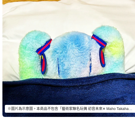
※圖片為示意圖。本商品不包含「藝術家聯名玩偶 初音未來✕ Maho Takahashi Miku Chan!」以外的物品。