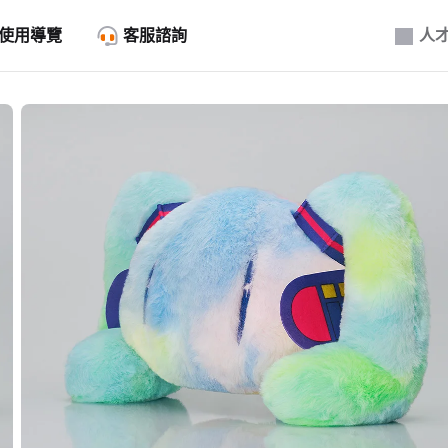
使用導覽
客服諮詢
人