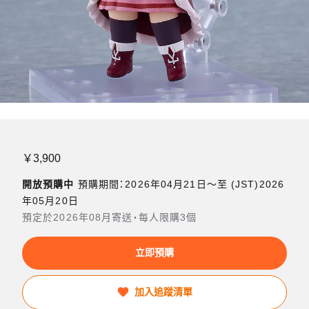
￥3,900
開放預購中
預購期間：2026年04月21日〜至 (JST)2026
年05月20日
預定於2026年08月寄送・每人限購3個
立即預購
加入追蹤清單