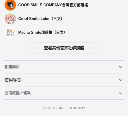
GOOD SMILE COMPANY台灣官方部落格
Good Smile Labo（日文）
Mecha Smile部落格（日文）
查看其他官方社群媒體
相關網站
黏土人
使用導覽
公司概要／條款
黏土人臉部製造機（英文）
重要公告
立即預購
figma
FAQ及各種諮詢
使用條款
©️ GOOD SMILE COMPANY
Mecha Smile（日文）
個人資料隱私權政策