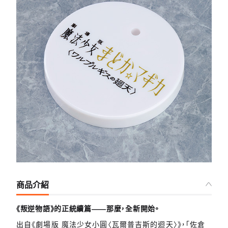
商品介紹
《叛逆物語》的正統續篇——那麼，全新開始。
出自《劇場版 魔法少女小圓〈瓦爾普吉斯的迴天〉》，「佐倉