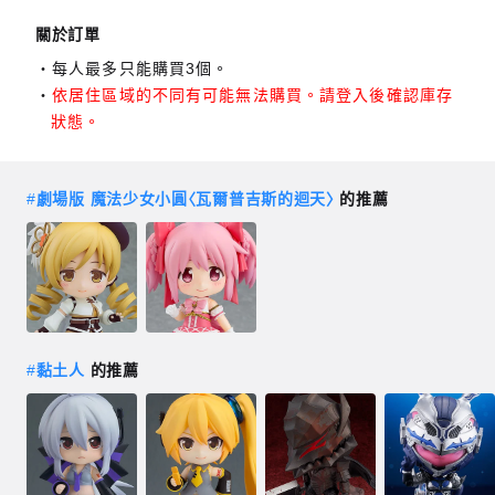
關於訂單
每人最多只能購買3個。
依居住區域的不同有可能無法購買。請登入後確認庫存
狀態。
#
劇場版 魔法少女小圓〈瓦爾普吉斯的迴天〉
的推薦
#
黏土人
的推薦