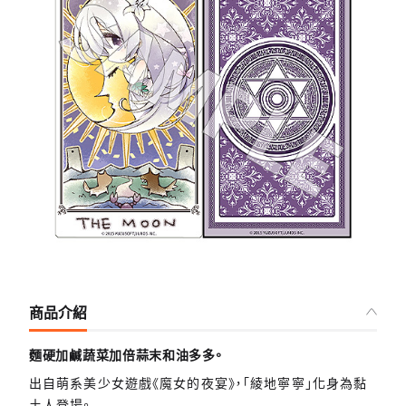
商品介紹
麵硬加鹹蔬菜加倍蒜末和油多多。
出自萌系美少女遊戲《魔女的夜宴》，「綾地寧寧」化身為黏
土人登場。