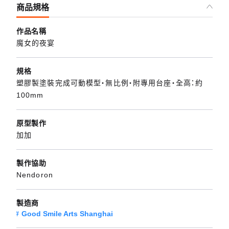
商品規格
作品名稱
魔女的夜宴
規格
塑膠製塗裝完成可動模型・無比例・附專用台座・全高：約
100mm
原型製作
加加
製作協助
Nendoron
製造商
Good Smile Arts Shanghai