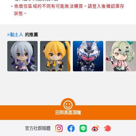
依居住區域的不同有可能無法購買。請登入後確認庫存
狀態。
#
黏土人
的推薦
回到頁面頂端
官方社群媒體