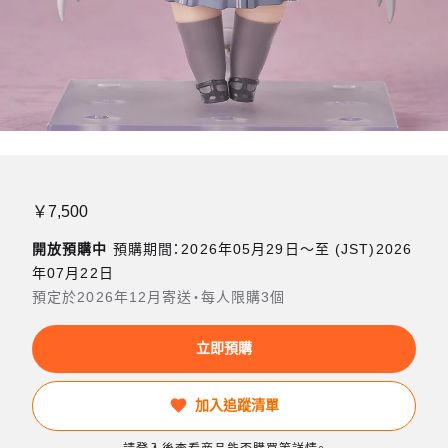
￥7,500
開放預購中
預購期間：2026年05月29日〜至 (JST)2026
年07月22日
預定於2026年12月寄送・每人限購3個
立即預購
加入追蹤清單