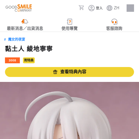
ZH
登入
人才招募
最新消息／出貨消息
使用導覽
客服諮詢
魔女的夜宴
黏土人 綾地寧寧
3008
附特典
查看特典內容